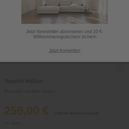
Jetzt Newsletter abonnieren und 10 €-
Willkommensgutschein sichern
Jetzt Anmelden
Teppich Mellow
Recycelter Hochflor-Teppich
259,00 €
/ Stück
359,00 € / Stück
inkl. MwSt.