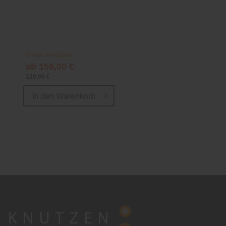
Online verfügbar
ab 159,00 €
229,00 €
In den
Warenkorb