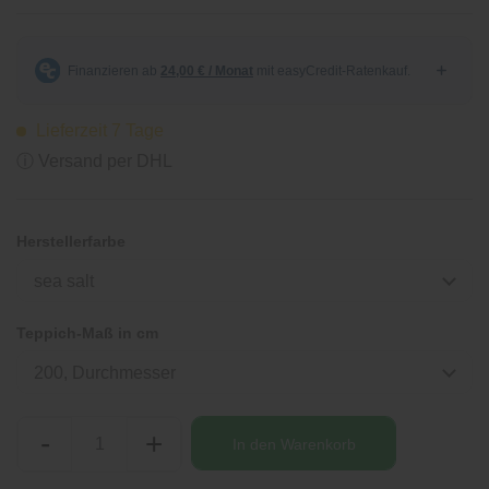
Lieferzeit 7 Tage
ⓘ Versand per DHL
Herstellerfarbe
sea salt
Teppich-Maß in cm
200, Durchmesser
-
+
In den
Warenkorb