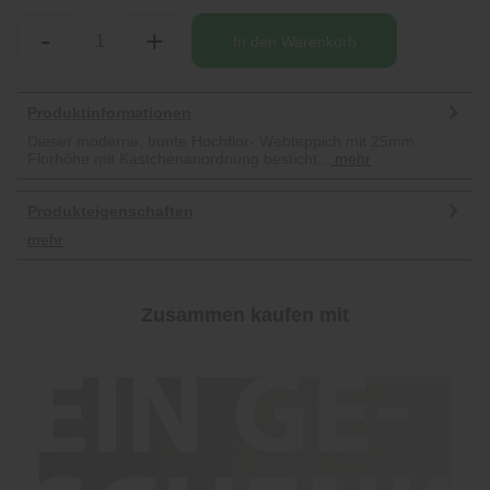
-
+
In den
Warenkorb
Produktinformationen
Dieser moderne, bunte Hochflor- Webteppich mit 25mm
Florhöhe mit Kästchenanordnung besticht...
mehr
Produkteigenschaften
mehr
Zusammen kaufen mit