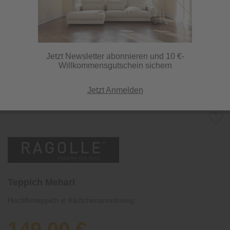
Jetzt Newsletter abonnieren und 10 €-
Willkommensgutschein sichern
Jetzt Anmelden
Teppich Mehari
Hochflorteppich in Kästchenanordnung
149,00 €