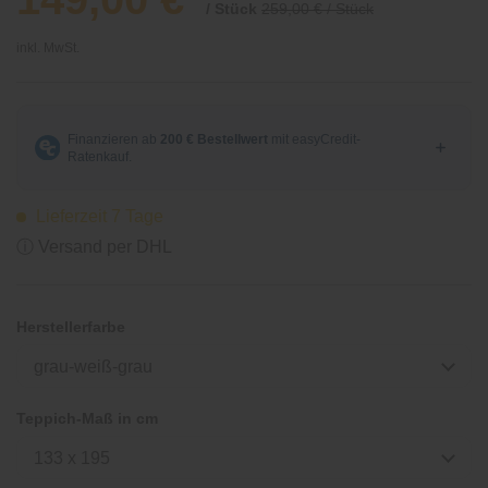
/ Stück
259,00 € / Stück
inkl. MwSt.
Lieferzeit 7 Tage
ⓘ Versand per DHL
Herstellerfarbe
grau-weiß-grau
Teppich-Maß in cm
133 x 195