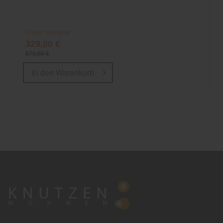
Online verfügbar
329,00 €
579,00 €
In den
Warenkorb