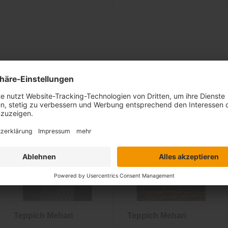
Ähnliche Artikel
Teppich Mehari
Teppich Mehari