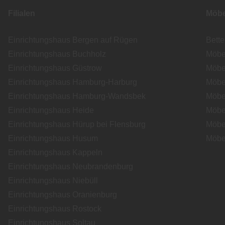
Filialen
Möbe
Einrichtungshaus Bergen auf Rügen
Bett
Einrichtungshaus Buchholz
Möbe
Einrichtungshaus Güstrow
Möbe
Einrichtungshaus Hamburg-Harburg
Möbe
Einrichtungshaus Hamburg-Wandsbek
Möbe
Einrichtungshaus Heide
Möbe
Einrichtungshaus Hürup bei Flensburg
Möbe
Einrichtungshaus Husum
Möbe
Einrichtungshaus Kappeln
Einrichtungshaus Neubrandenburg
Einrichtungshaus Niebüll
Einrichtungshaus Oranienburg
Einrichtungshaus Rostock
Einrichtungshaus Soltau