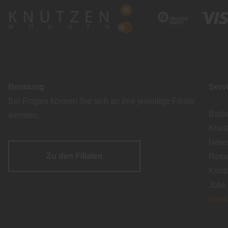
Beratung
Serv
Bei Fragen können Sie sich an ihre jeweilige Filiale
Badr
wenden.
Knut
Newsl
Zu den Filialen
Reto
Kont
Jobs
Vert