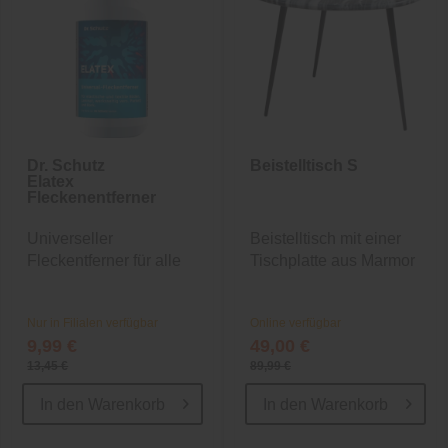
Dr. Schutz
Beistelltisch S
Elatex
Fleckenentferner
Universeller
Beistelltisch mit einer
Fleckentferner für alle
Tischplatte aus Marmor
Böden
Nur in Filialen verfügbar
Online verfügbar
9,99 €
49,00 €
13,45 €
89,99 €
In den
Warenkorb
In den
Warenkorb