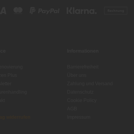
ice
Informationen
enovierung
Barrierefreiheit
zen Plus
Über uns
etter
Zahlung und Versand
urenhandling
Datenschutz
akt
Cookie Policy
AGB
rag widerrufen
Impressum