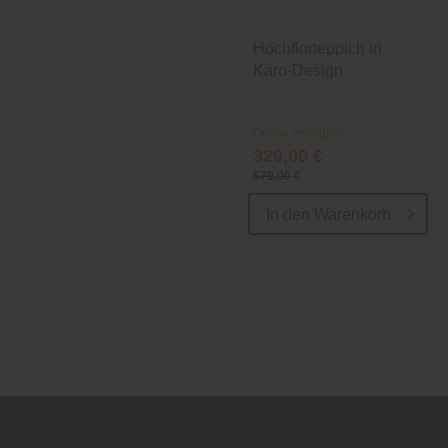
Hochflorteppich in
Karo-Design
Online verfügbar
329,00 €
579,00 €
In den
Warenkorb