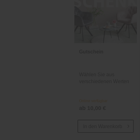
Gutschein
Wählen Sie aus
verschiedenen Werten
und Designs.
Online verfügbar
ab 10,00 €
In den
Warenkorb