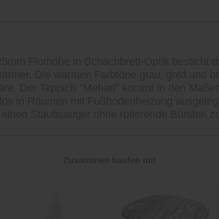
5mm Florhöhe in Schachbrett-Optik besticht d
ärmer. Die warmen Farbtöne grau, gold und br
re. Der Teppich "Mehari" kommt in den Maßen
mlos in Räumen mit Fußbodenheizung ausgelegt
nd einen Staubsauger ohne rotierende Bürsten 
Zusammen kaufen mit