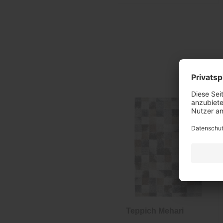
Teppich Mehari