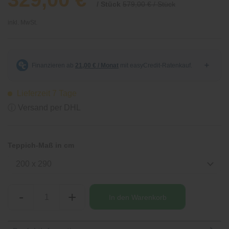
/ Stück
579,00 € / Stück
inkl. MwSt.
Lieferzeit 7 Tage
ⓘ Versand per DHL
Teppich-Maß in cm
200 x 290
-
+
In den
Warenkorb