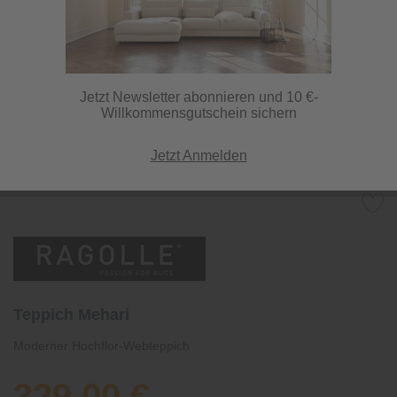
Jetzt Newsletter abonnieren und 10 €-
Willkommensgutschein sichern
Jetzt Anmelden
Teppich Mehari
Moderner Hochflor-Webteppich
329,00 €