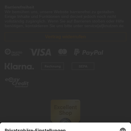
Barrierefreiheit
Wir bemühen uns, unsere Website barrierefrei zu gestalten.
Einige Inhalte und Funktionen sind derzeit jedoch noch nicht
vollständig zugänglich. Wenn Sie auf Barrieren stoßen oder Hilfe
benötigen, kontaktieren Sie uns bitte unter service[at]knutzen.de.
Vertrag widerrufen