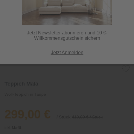
Jetzt Newsletter abonnieren und 10 €-
Willkommensgutschein sichern
Jetzt Anmelden
Teppich Mala
Woll-Teppich in Taupe
299,00 €
/ Stück
419,00 € / Stück
inkl. MwSt.