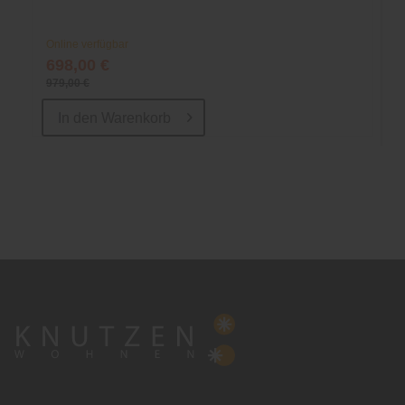
Online verfügbar
698,00 €
979,00 €
In den
Warenkorb