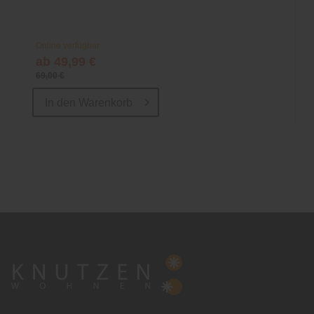
Online verfügbar
ab 49,99 €
69,00 €
In den
Warenkorb