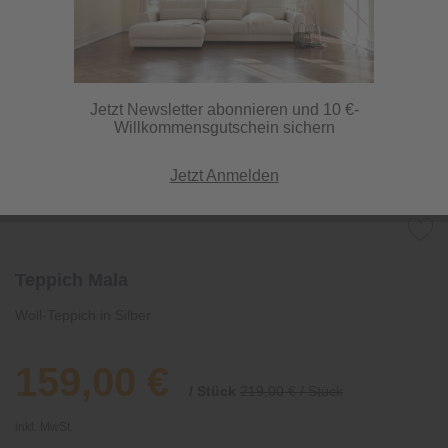
Jetzt Newsletter abonnieren und 10 €-
Willkommensgutschein sichern
Jetzt Anmelden
Teppich Mala
Woll-Teppich in Silber
159,00 €
/ Stück
219,00 € / Stück
inkl. MwSt.