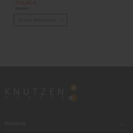
719,00 €
889,00 €
In den
Warenkorb
Beratung