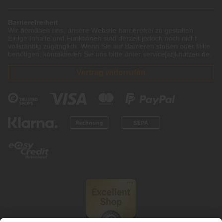
Barrierefreiheit
Wir bemühen uns, unsere Website barrierefrei zu gestalten.
Einige Inhalte und Funktionen sind derzeit jedoch noch nicht
vollständig zugänglich. Wenn Sie auf Barrieren stoßen oder Hilfe
benötigen, kontaktieren Sie uns bitte unter service[at]knutzen.de.
Vertrag widerrufen