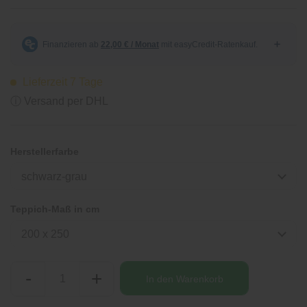
Lieferzeit 7 Tage
ⓘ Versand per DHL
Herstellerfarbe
schwarz-grau
Teppich-Maß in cm
200 x 250
-
+
In den
Warenkorb