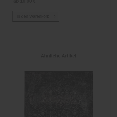
ab 10,00 €
In den
Warenkorb
Ähnliche Artikel