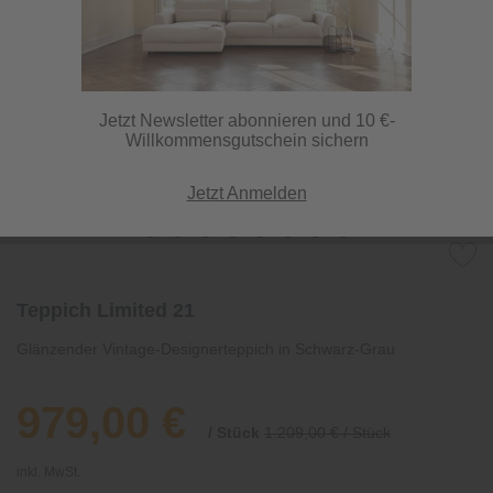
Jetzt Newsletter abonnieren und 10 €-
Willkommensgutschein sichern
Jetzt Anmelden
Teppich Limited 21
Glänzender Vintage-Designerteppich in Schwarz-Grau
979,00 €
/ Stück
1.209,00 € / Stück
inkl. MwSt.