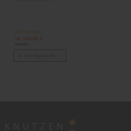
Online verfügbar
ab 169,00 €
209,00 €
In den
Warenkorb