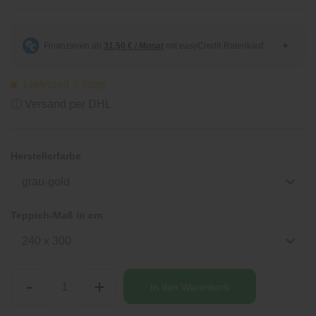
Lieferzeit 7 Tage
ⓘ Versand per DHL
Herstellerfarbe
grau-gold
Teppich-Maß in cm
240 x 300
-
+
In den
Warenkorb