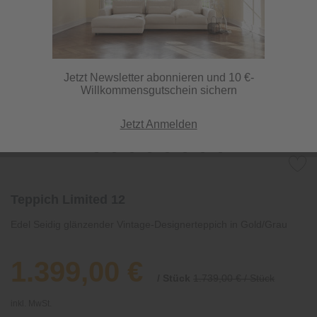
Jetzt Newsletter abonnieren und 10 €-
Willkommensgutschein sichern
Jetzt Anmelden
Teppich Limited 12
Edel Seidig glänzender Vintage-Designerteppich in Gold/Grau
1.399,00 €
/ Stück
1.739,00 € / Stück
inkl. MwSt.