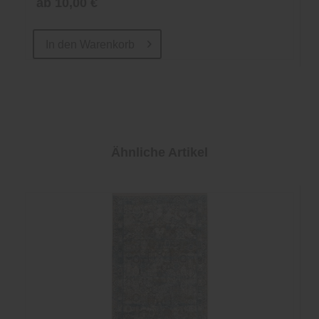
ab 10,00 €
In den
Warenkorb
Ähnliche Artikel