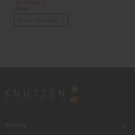
ab 319,00 €
389,00 €
In den
Warenkorb
Beratung