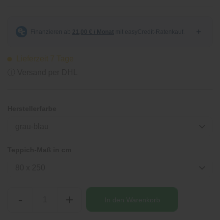
Lieferzeit 7 Tage
ⓘ Versand per DHL
Herstellerfarbe
grau-blau
Teppich-Maß in cm
80 x 250
-
+
In den
Warenkorb