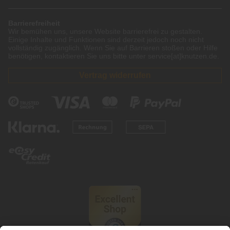
Barrierefreiheit
Wir bemühen uns, unsere Website barrierefrei zu gestalten.
Einige Inhalte und Funktionen sind derzeit jedoch noch nicht
vollständig zugänglich. Wenn Sie auf Barrieren stoßen oder Hilfe
benötigen, kontaktieren Sie uns bitte unter service[at]knutzen.de.
Vertrag widerrufen