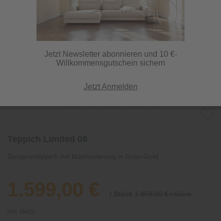
Jetzt Newsletter abonnieren und 10 €-
Willkommensgutschein sichern
Jetzt Anmelden
Teppich Limited 08
Designerteppich mit Marmorierung in Grau-Gold
1.599,00 €
/ Stück
1.969,00 € / Stück
inkl. MwSt.