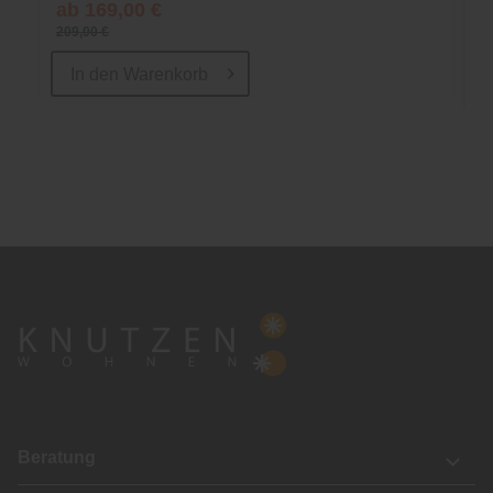
ab 169,00 €
209,00 €
In den
Warenkorb
Beratung