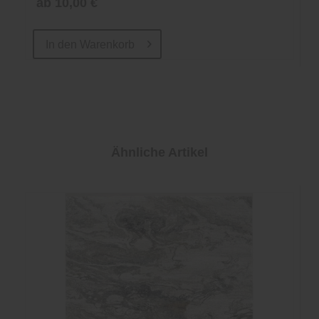
ab 10,00 €
In den
Warenkorb
Ähnliche Artikel