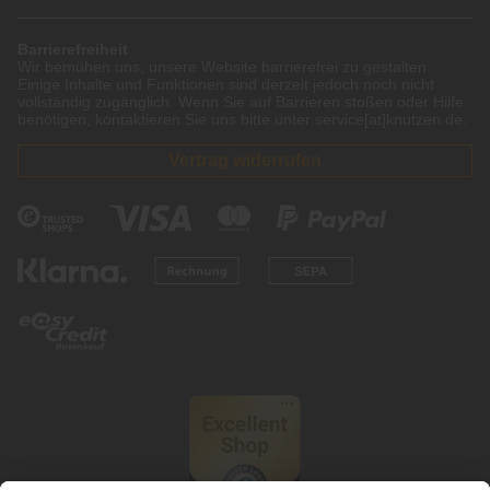
Barrierefreiheit
Wir bemühen uns, unsere Website barrierefrei zu gestalten.
Einige Inhalte und Funktionen sind derzeit jedoch noch nicht
vollständig zugänglich. Wenn Sie auf Barrieren stoßen oder Hilfe
benötigen, kontaktieren Sie uns bitte unter service[at]knutzen.de.
Vertrag widerrufen