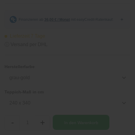
Lieferzeit 7 Tage
ⓘ Versand per DHL
Herstellerfarbe
grau-gold
Teppich-Maß in cm
240 x 340
-
+
In den
Warenkorb