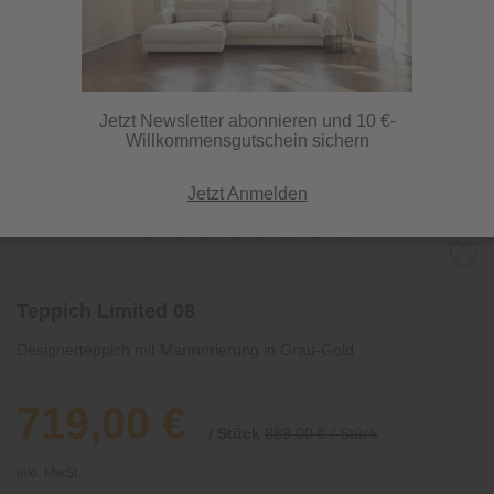
Jetzt Newsletter abonnieren und 10 €-
Willkommensgutschein sichern
Jetzt Anmelden
Teppich Limited 08
Designerteppich mit Marmorierung in Grau-Gold
719,00 €
/ Stück
889,00 € / Stück
inkl. MwSt.