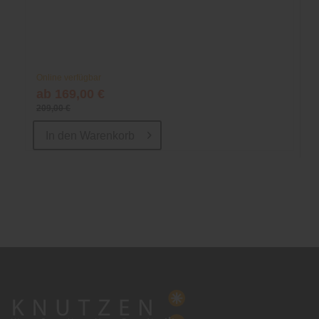
Online verfügbar
ab 169,00 €
209,00 €
In den
Warenkorb