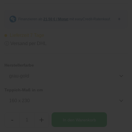
Lieferzeit 7 Tage
ⓘ Versand per DHL
Herstellerfarbe
grau-gold
Teppich-Maß in cm
160 x 230
-
+
In den
Warenkorb