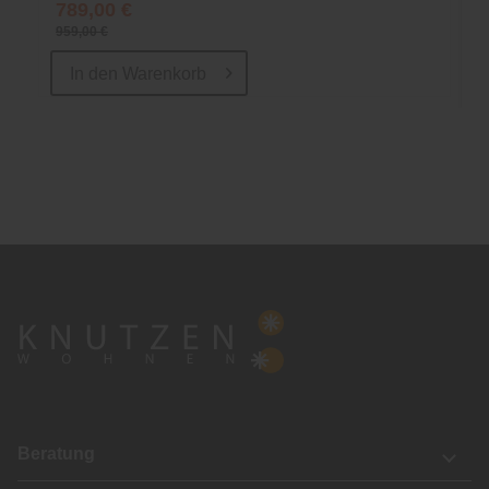
789,00 €
959,00 €
In den
Warenkorb
Beratung