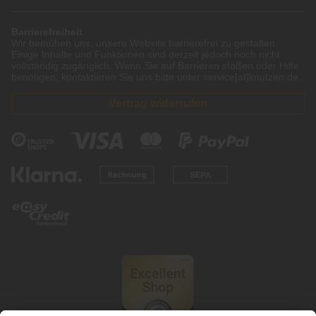
Barrierefreiheit
Wir bemühen uns, unsere Website barrierefrei zu gestalten.
Einige Inhalte und Funktionen sind derzeit jedoch noch nicht
vollständig zugänglich. Wenn Sie auf Barrieren stoßen oder Hilfe
benötigen, kontaktieren Sie uns bitte unter service[at]knutzen.de.
Vertrag widerrufen