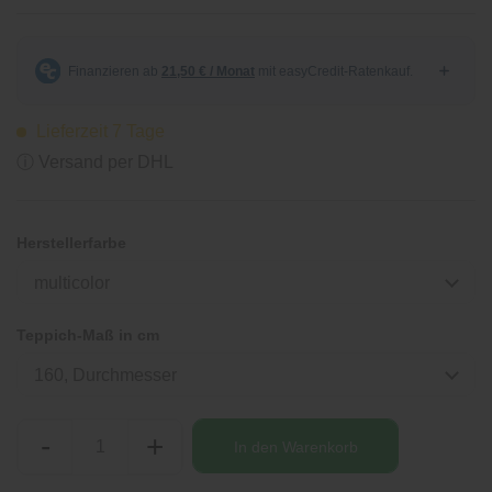
Lieferzeit 7 Tage
ⓘ Versand per DHL
Herstellerfarbe
multicolor
Teppich-Maß in cm
160, Durchmesser
-
+
In den
Warenkorb