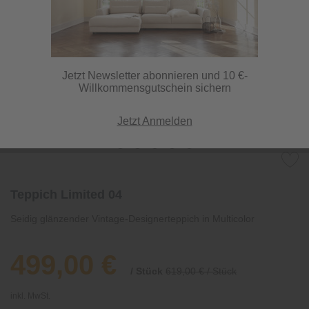
Jetzt Newsletter abonnieren und 10 €-
Willkommensgutschein sichern
Jetzt Anmelden
Teppich Limited 04
Seidig glänzender Vintage-Designerteppich in Multicolor
499,00 €
/ Stück
619,00 € / Stück
inkl. MwSt.