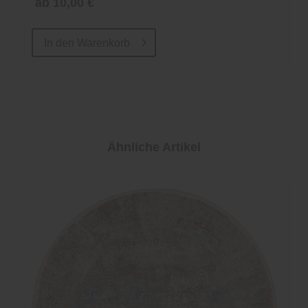
ab 10,00 €
In den
Warenkorb
Ähnliche Artikel