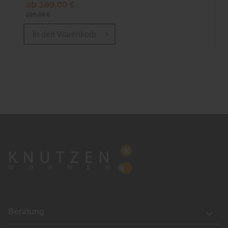
ab 169,00 €
209,00 €
In den
Warenkorb
Beratung