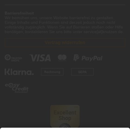
Barrierefreiheit
Wir bemühen uns, unsere Website barrierefrei zu gestalten.
Einige Inhalte und Funktionen sind derzeit jedoch noch nicht
vollständig zugänglich. Wenn Sie auf Barrieren stoßen oder Hilfe
benötigen, kontaktieren Sie uns bitte unter service[at]knutzen.de.
Vertrag widerrufen