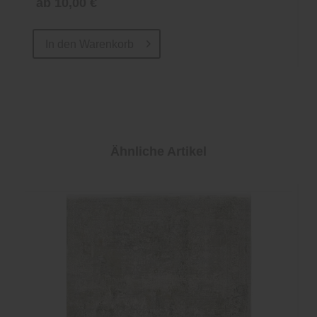
ab 10,00 €
In den
Warenkorb
Ähnliche Artikel