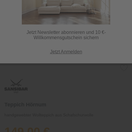
Jetzt Newsletter abonnieren und 10 €-
Willkommensgutschein sichern
Jetzt Anmelden
Teppich Hörnum
handgewebter Wollteppich aus Schafschurwolle
149,00 €