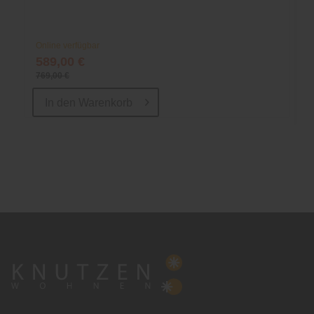
Online verfügbar
589,00 €
769,00 €
In den
Warenkorb