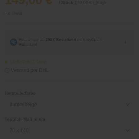
/ Stück
179,00 € / Stück
inkl. MwSt.
Lieferzeit 7 Tage
ⓘ Versand per DHL
Herstellerfarbe
dunkelbeige
Teppich-Maß in cm
70 x 140