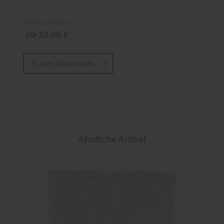
Online verfügbar
ab 10,00 €
In den
Warenkorb
Ähnliche Artikel