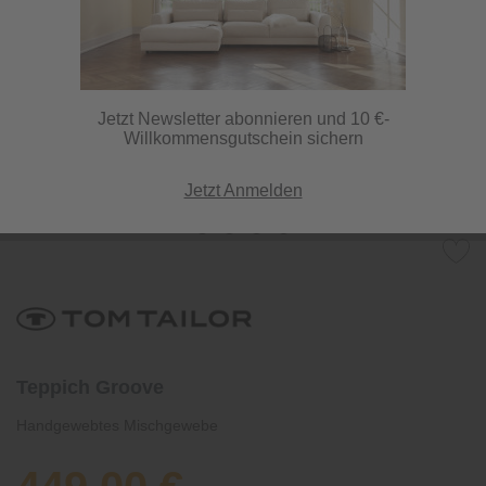
Jetzt Newsletter abonnieren und 10 €-
Willkommensgutschein sichern
Jetzt Anmelden
Teppich Groove
Handgewebtes Mischgewebe