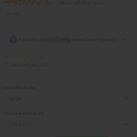
449,00 €
/ Stück
549,00 € / Stück
inkl. MwSt.
Lieferzeit 7 Tage
ⓘ Versand per DHL
Herstellerfarbe
beige
Teppich-Maß in cm
140 x 200