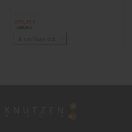
Online verfügbar
879,00 €
1.069,00 €
In den
Warenkorb