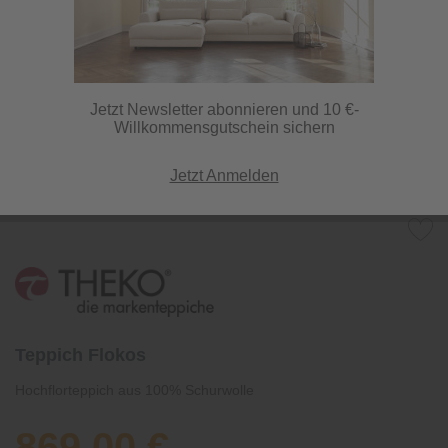
Jetzt Newsletter abonnieren und 10 €-
Willkommensgutschein sichern
Jetzt Anmelden
Teppich Flokos
Hochflorteppich aus 100% Schurwolle
869,00 €