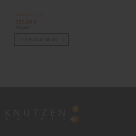
Online verfügbar
369,00 €
569,00 €
In den
Warenkorb