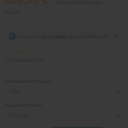
/ Stück
1.299,00 € / Stück
inkl. MwSt.
Lieferzeit 7 Tage
ⓘ Versand per DHL
Gesamtgewicht in g/qm
2900
Teppich-Maß in cm
250 x 300