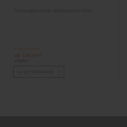
Seidenglänzender Webteppich in Grau
Online verfügbar
ab 139,00 €
179,00 €
In den
Warenkorb