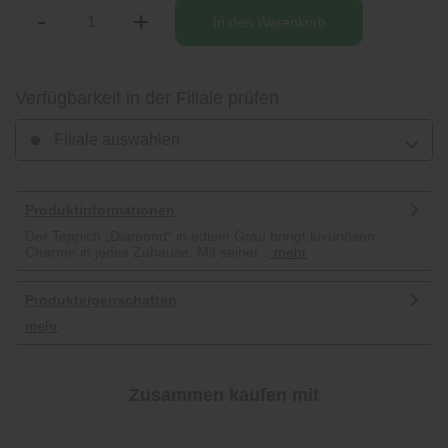
-
+
In den
Warenkorb
Verfügbarkeit in der Filiale prüfen
Filiale auswählen
Produktinformationen
Der Teppich „Diamond“ in edlem Grau bringt luxuriösen
Charme in jedes Zuhause. Mit seiner...
mehr
Produkteigenschaften
mehr
Zusammen kaufen mit