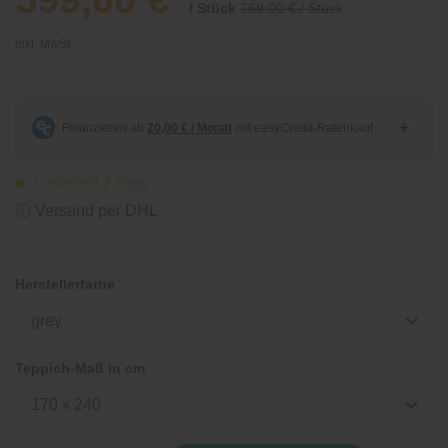
/ Stück
769,00 € / Stück
inkl. MwSt.
Lieferzeit 7 Tage
ⓘ Versand per DHL
Herstellerfarbe
grey
Teppich-Maß in cm
170 x 240