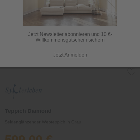
Jetzt Newsletter abonnieren und 10 €-
Willkommensgutschein sichern
Jetzt Anmelden
Teppich Diamond
Seidenglänzender Webteppich in Grau
599,00 €