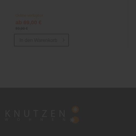
Online verfügbar
ab 69,00 €
89,00 €
In den
Warenkorb