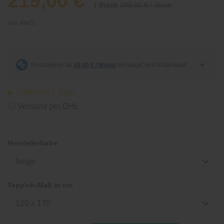
219,00 €
/ Stück
289,00 € / Stück
inkl. MwSt.
Lieferzeit 7 Tage
ⓘ Versand per DHL
Herstellerfarbe
beige
Teppich-Maß in cm
120 x 170