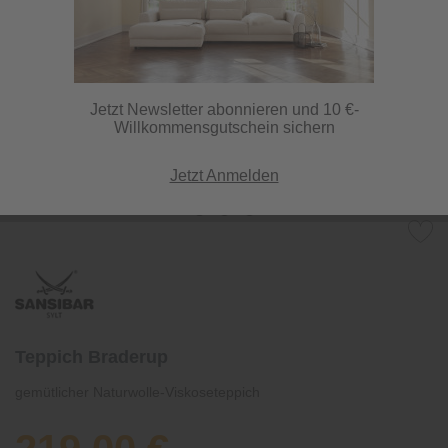
Jetzt Newsletter abonnieren und 10 €-
Willkommensgutschein sichern
Jetzt Anmelden
Teppich Braderup
gemütlicher Naturwolle-Viskoseteppich