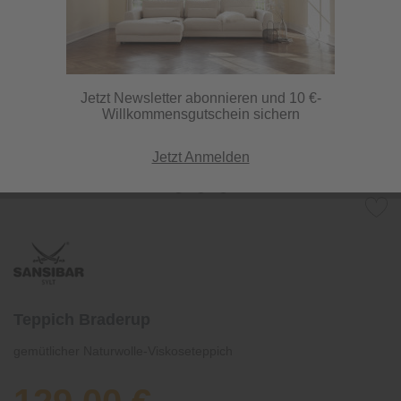
Jetzt Newsletter abonnieren und 10 €-
Willkommensgutschein sichern
Jetzt Anmelden
Teppich Braderup
gemütlicher Naturwolle-Viskoseteppich