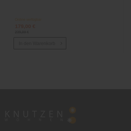
Online verfügbar
179,00 €
239,00 €
In den
Warenkorb