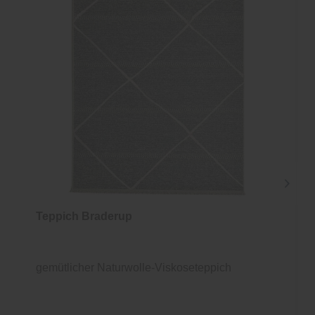
Teppich Braderup
gemütlicher Naturwolle-Viskoseteppich