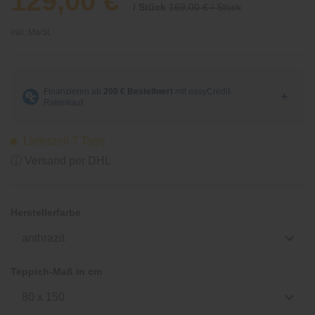
129,00 €
/ Stück
169,00 € / Stück
inkl. MwSt.
Lieferzeit 7 Tage
ⓘ Versand per DHL
Herstellerfarbe
anthrazit
Teppich-Maß in cm
80 x 150