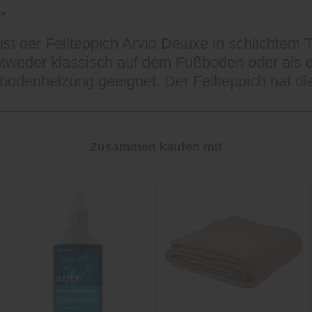
"
st der Fellteppich Arvid Deluxe in schlichtem T
ntweder klassisch auf dem Fußboden oder als 
ßbodenheizung geeignet. Der Fellteppich hat d
Zusammen kaufen mit