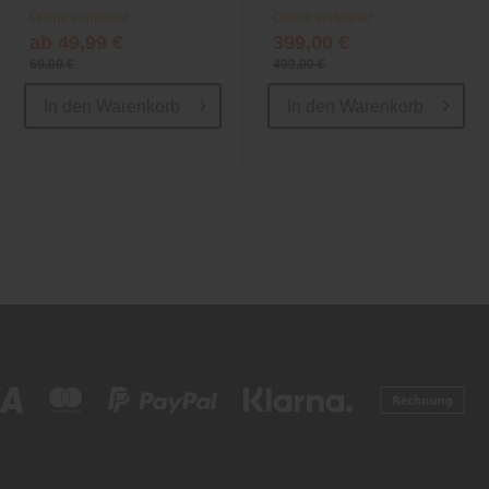
Online verfügbar
Online verfügbar
ab 49,99 €
399,00 €
69,00 €
499,00 €
In den
Warenkorb
In den
Warenkorb