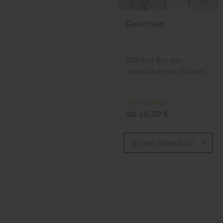
Gutschein
Wählen Sie aus
verschiedenen Werten
und Designs.
Online verfügbar
ab 10,00 €
In den
Warenkorb