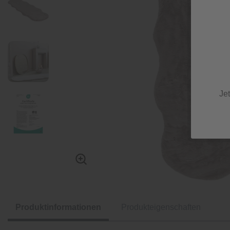
Je
Produktinformationen
Produkteigenschaften