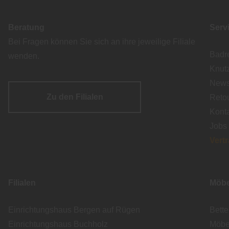
Beratung
Serv
Bei Fragen können Sie sich an ihre jeweilige Filiale
Badr
wenden.
Knut
Newsl
Zu den Filialen
Reto
Kont
Jobs
Vert
Filialen
Möbe
Einrichtungshaus Bergen auf Rügen
Bett
Einrichtungshaus Buchholz
Möbe