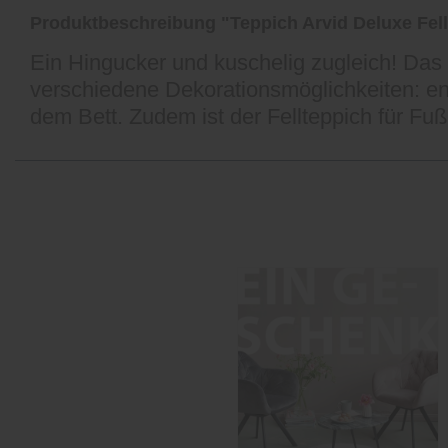
Produktbeschreibung "Teppich Arvid Deluxe Fell
Ein Hingucker und kuschelig zugleich! Das i
verschiedene Dekorationsmöglichkeiten: e
dem Bett. Zudem ist der Fellteppich für Fu