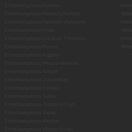
Einrichtungshaus Güstrow
Möbe
Einrichtungshaus Hamburg-Harburg
Möbe
Einrichtungshaus Hamburg-Wandsbek
Möbe
Einrichtungshaus Heide
Möbe
Einrichtungshaus Hürup bei Flensburg
Möbe
Einrichtungshaus Husum
Möbe
Einrichtungshaus Kappeln
Einrichtungshaus Neubrandenburg
Einrichtungshaus Niebüll
Einrichtungshaus Oranienburg
Einrichtungshaus Rostock
Einrichtungshaus Soltau
Einrichtungshaus Tinnum auf Sylt
Einrichtungshaus Wedel
Einrichtungshaus Wentorf
Einrichtungshaus Winsen (Luhe)