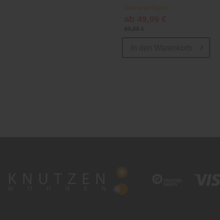
Online verfügbar
ab 49,99 €
69,00 €
In den
Warenkorb