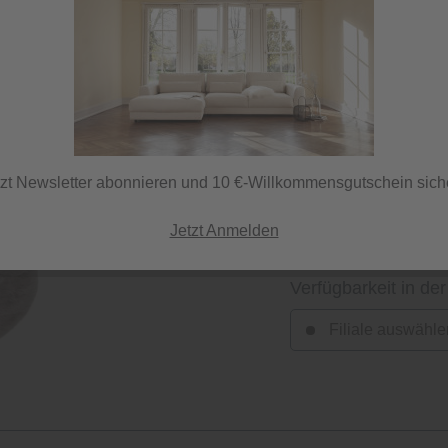
Herstellerfarbe
titan
tzt Newsletter abonnieren und 10 €-Willkommensgutschein sich
Jetzt Anmelden
Verfügbarkeit in der
Filiale auswähle