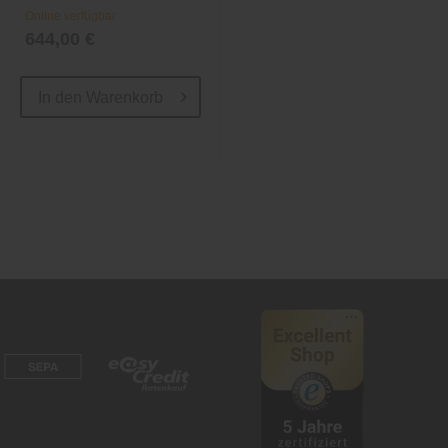
Online verfügbar
Online verfügbar
644,00 €
ab 159,00 €
In den
Warenkorb
In den
Warenkorb