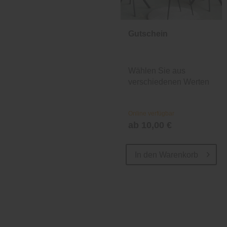
Gutschein
Wählen Sie aus
verschiedenen Werten
und Designs.
Online verfügbar
ab 10,00 €
In den
Warenkorb