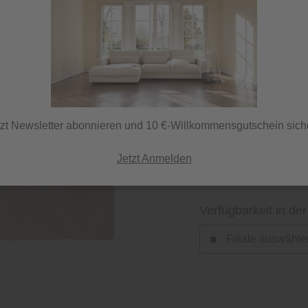
Herstellerfarbe
beige
tzt Newsletter abonnieren und 10 €-Willkommensgutschein sich
Jetzt Anmelden
Verfügbarkeit in der
Filiale auswähle