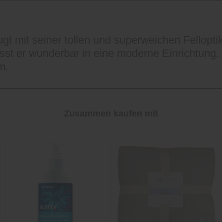
t mit seiner tollen und superweichen Fellopti
asst er wunderbar in eine moderne Einrichtun
m.
Zusammen kaufen mit