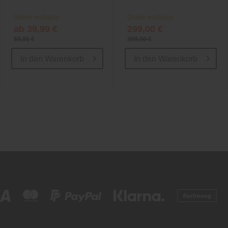
Online verfügbar
Online verfügbar
ab 39,99 €
299,00 €
59,00 €
399,00 €
In den
Warenkorb
In den
Warenkorb