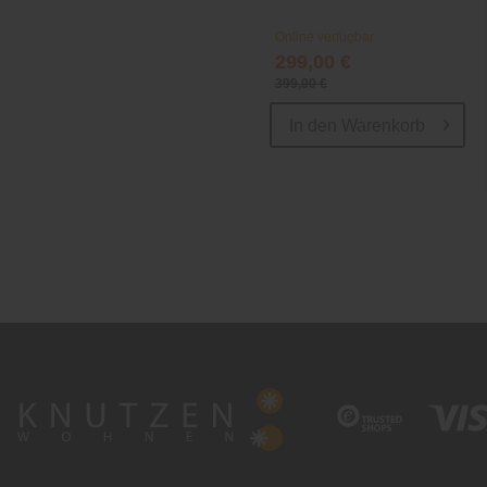
Online verfügbar
299,00 €
399,00 €
In den
Warenkorb