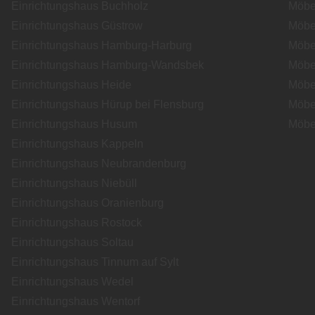
Einrichtungshaus Buchholz
Möbe
Einrichtungshaus Güstrow
Möbe
Einrichtungshaus Hamburg-Harburg
Möbe
Einrichtungshaus Hamburg-Wandsbek
Möbe
Einrichtungshaus Heide
Möbe
Einrichtungshaus Hürup bei Flensburg
Möbe
Einrichtungshaus Husum
Möbe
Einrichtungshaus Kappeln
Einrichtungshaus Neubrandenburg
Einrichtungshaus Niebüll
Einrichtungshaus Oranienburg
Einrichtungshaus Rostock
Einrichtungshaus Soltau
Einrichtungshaus Tinnum auf Sylt
Einrichtungshaus Wedel
Einrichtungshaus Wentorf