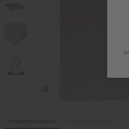
Je
Produktinformationen
Produkteigenschaften