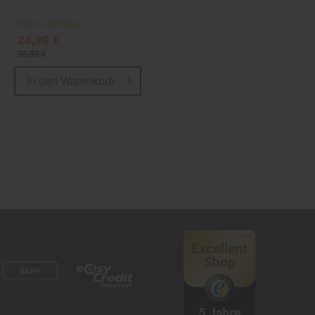
Online verfügbar
Online verfügbar
24,99 €
ab 39,99 €
39,99 €
59,00 €
In den
Warenkorb
In den
Warenkorb