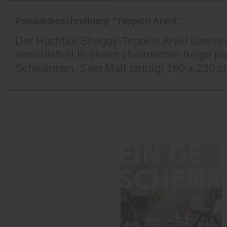
Produktbeschreibung "Teppich Arvid"
Der Hochflor-Shaggy-Teppich Arvid überzeug
einschlafen! In einem charmanten Beige p
Schwärmen. Sein Maß beträgt 160 x 230 c