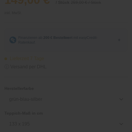
/ Stück
259,00 € / Stück
inkl. MwSt.
Lieferzeit 7 Tage
ⓘ Versand per DHL
Herstellerfarbe
grün-blau-silber
Teppich-Maß in cm
133 x 195