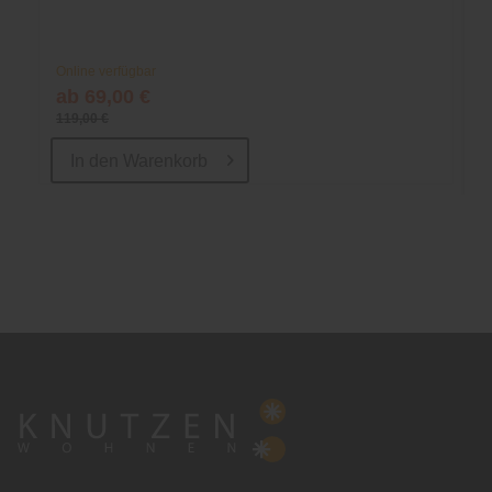
Online verfügbar
ab 69,00 €
119,00 €
In den
Warenkorb