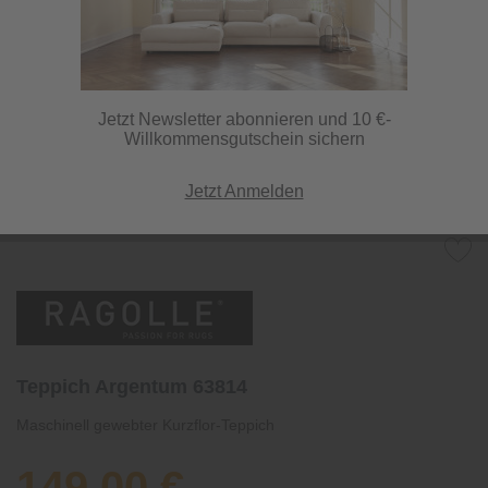
Jetzt Newsletter abonnieren und 10 €-
Willkommensgutschein sichern
Jetzt Anmelden
Teppich Argentum 63814
Maschinell gewebter Kurzflor-Teppich
149,00 €