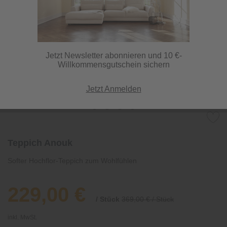
Jetzt Newsletter abonnieren und 10 €-
Willkommensgutschein sichern
Jetzt Anmelden
Teppich Anouk
Softer Hochflor-Teppich zum Wohlfühlen
229,00 €
/ Stück
369,00 € / Stück
inkl. MwSt.