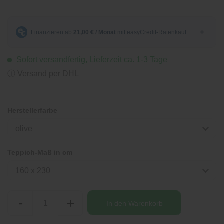
Sofort versandfertig, Lieferzeit ca. 1-3 Tage
ⓘ Versand per DHL
Herstellerfarbe
olive
Teppich-Maß in cm
160 x 230
-
+
In den
Warenkorb