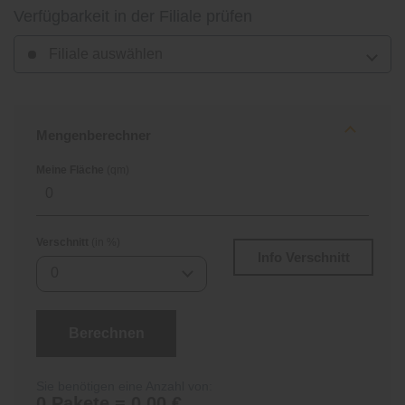
Verfügbarkeit in der Filiale prüfen
Filiale auswählen
Mengenberechner
Meine Fläche
(qm)
Verschnitt
(in %)
Info Verschnitt
0
Berechnen
Sie benötigen eine Anzahl von:
0 Pakete = 0,00 €