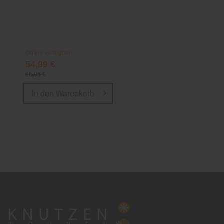
Online verfügbar
54,99 €
66,95 €
In den
Warenkorb