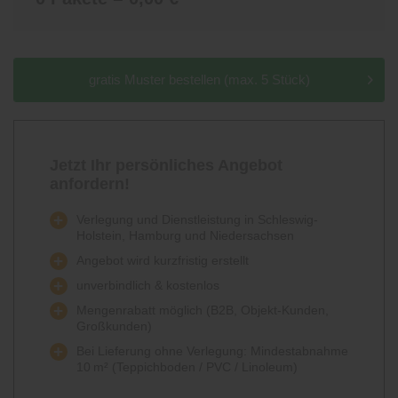
gratis Muster bestellen (max. 5 Stück)
Jetzt Ihr persönliches Angebot
anfordern!
Verlegung und Dienstleistung in Schleswig-
Holstein, Hamburg und Niedersachsen
Angebot wird kurzfristig erstellt
unverbindlich & kostenlos
Mengenrabatt möglich (B2B, Objekt-Kunden,
Großkunden)
Bei Lieferung ohne Verlegung: Mindestabnahme
10 m² (Teppichboden / PVC / Linoleum)