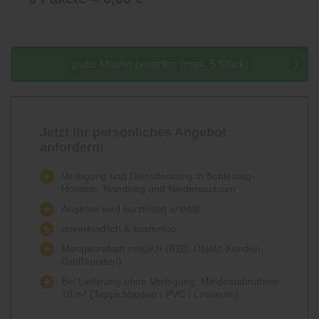
gratis Muster bestellen (max. 5 Stück)
Jetzt Ihr persönliches Angebot
anfordern!
Verlegung und Dienstleistung in Schleswig-
Holstein, Hamburg und Niedersachsen
Angebot wird kurzfristig erstellt
unverbindlich & kostenlos
Mengenrabatt möglich (B2B, Objekt-Kunden,
Großkunden)
Bei Lieferung ohne Verlegung: Mindestabnahme
10 m² (Teppichboden / PVC / Linoleum)