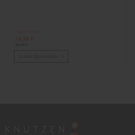
Online verfügbar
54,99 €
66,95 €
In den
Warenkorb