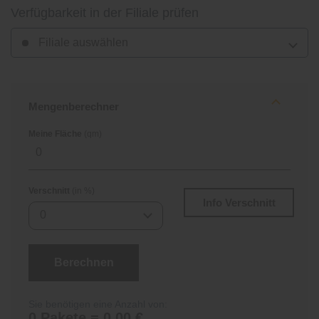
Verfügbarkeit in der Filiale prüfen
Filiale auswählen
Mengenberechner
Meine Fläche
(qm)
Verschnitt
(in %)
Info Verschnitt
0
Berechnen
Sie benötigen eine Anzahl von:
0 Pakete = 0,00 €