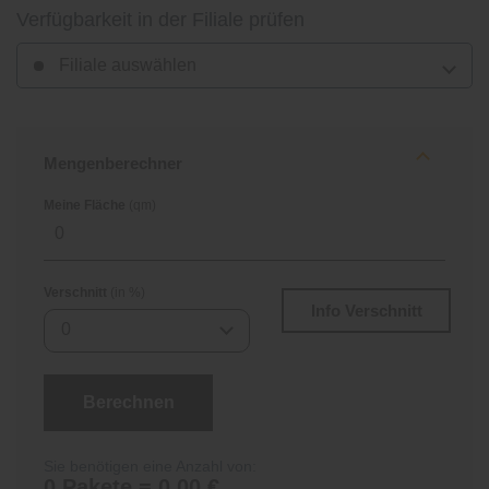
Verfügbarkeit in der Filiale prüfen
Filiale auswählen
Mengenberechner
Meine Fläche
(qm)
Verschnitt
(in %)
Info Verschnitt
0
Berechnen
Sie benötigen eine Anzahl von:
0 Pakete = 0,00 €