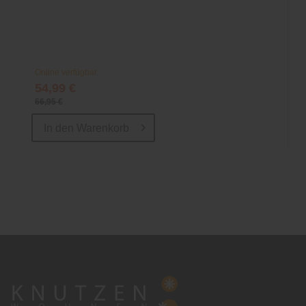
Online verfügbar
54,99 €
66,95 €
In den
Warenkorb