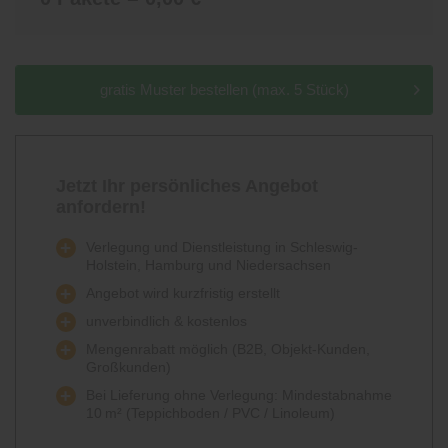
gratis Muster bestellen (max. 5 Stück)
Jetzt Ihr persönliches Angebot
anfordern!
Verlegung und Dienstleistung in Schleswig-
Holstein, Hamburg und Niedersachsen
Angebot wird kurzfristig erstellt
unverbindlich & kostenlos
Mengenrabatt möglich (B2B, Objekt-Kunden,
Großkunden)
Bei Lieferung ohne Verlegung: Mindestabnahme
10 m² (Teppichboden / PVC / Linoleum)