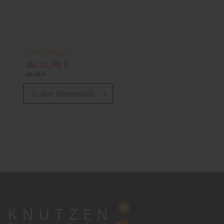
Online verfügbar
ab 31,99 €
46,95 €
In den
Warenkorb