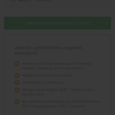
gratis Muster bestellen (max. 5 Stück)
Jetzt Ihr persönliches Angebot
anfordern!
Verlegung und Dienstleistung in Schleswig-
Holstein, Hamburg und Niedersachsen
Angebot wird kurzfristig erstellt
unverbindlich & kostenlos
Mengenrabatt möglich (B2B, Objekt-Kunden,
Großkunden)
Bei Lieferung ohne Verlegung: Mindestabnahme
10 m² (Teppichboden / PVC / Linoleum)