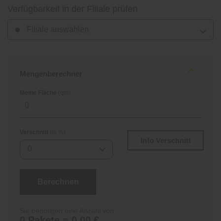
Verfügbarkeit in der Filiale prüfen
Filiale auswählen
Mengenberechner
Meine Fläche
(qm)
Verschnitt
(in %)
Info Verschnitt
0
Berechnen
Sie benötigen eine Anzahl von:
0 Pakete = 0,00 €