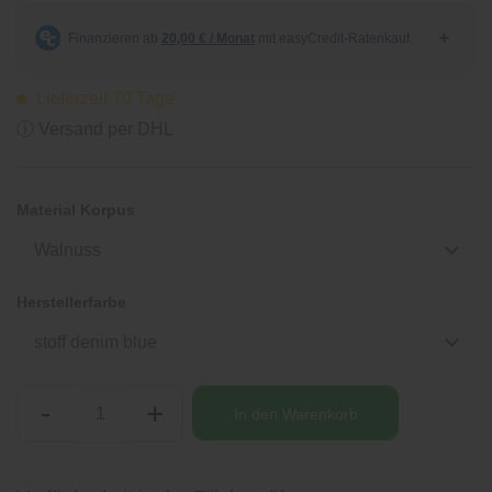
Lieferzeit 70 Tage
ⓘ Versand per DHL
Material Korpus
Walnuss
Herstellerfarbe
stoff denim blue
-
+
In den
Warenkorb