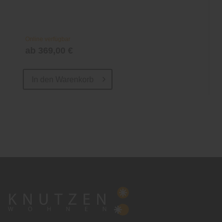
Online verfügbar
ab 369,00 €
In den
Warenkorb