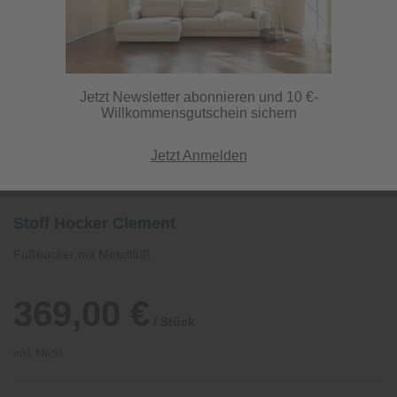
Jetzt Newsletter abonnieren und 10 €-
Willkommensgutschein sichern
Jetzt Anmelden
Stoff Hocker Clement
Fußhocker mit Metallfuß
369,00 €
/ Stück
inkl. MwSt.