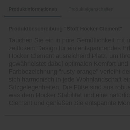
Produktinformationen
Produkteigenschaften
Produktbeschreibung "Stoff Hocker Clement"
Tauchen Sie ein in pure Gemütlichkeit mit
zeitlosem Design für ein entspannendes Erl
Hocker Clement ausreichend Platz, um Ihr
gewährleistet dabei optimalen Komfort und
Farbbezeichnung "rusty orange" verleiht de
sich harmonisch in jede Wohnlandschaft ein
Sitzgelegenheiten. Die Füße sind aus robust
was dem Hocker Stabilität und eine natürli
Clement und genießen Sie entspannte Mom