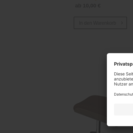
ab 10,00 €
In den
Warenkorb