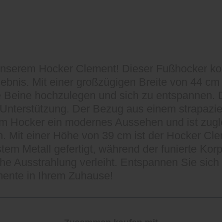
 unserem Hocker Clement! Dieser Fußhocker kom
ebnis. Mit einer großzügigen Breite von 44 cm
e Beine hochzulegen und sich zu entspannen. 
 Unterstützung. Der Bezug aus einem strapazi
m Hocker ein modernes Aussehen und ist zuglei
. Mit einer Höhe von 39 cm ist der Hocker Cle
em Metall gefertigt, während der funierte Korp
che Ausstrahlung verleiht. Entspannen Sie sich
ente in Ihrem Zuhause!