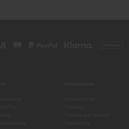
ice
Informationen
enovierung
Barrierefreiheit
zen Plus
Über uns
etter
Zahlung und Versand
urenhandling
Datenschutz