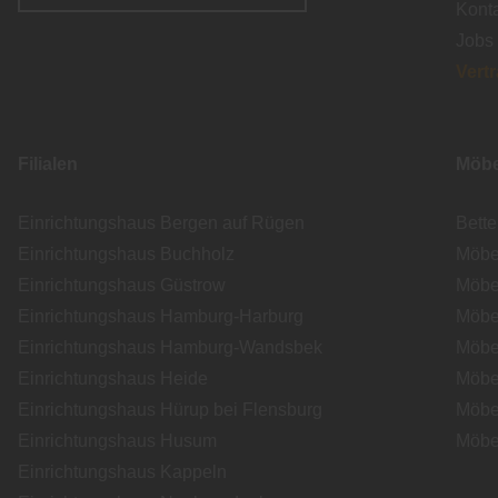
Kont
Jobs
Vert
Filialen
Möbe
Einrichtungshaus Bergen auf Rügen
Bett
Einrichtungshaus Buchholz
Möbe
Einrichtungshaus Güstrow
Möbe
Einrichtungshaus Hamburg-Harburg
Möbe
Einrichtungshaus Hamburg-Wandsbek
Möbe
Einrichtungshaus Heide
Möbe
Einrichtungshaus Hürup bei Flensburg
Möbe
Einrichtungshaus Husum
Möbe
Einrichtungshaus Kappeln