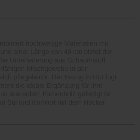
biniert hochwertige Materialien mit
 und einer Länge von 49 cm bietet der
Die Unterfederung aus Schaumstoff
erfähigen Mischgewebe in der
ch pflegeleicht. Der Bezug in Rot fügt
ment die ideale Ergänzung für Ihre
us aus edlem Eichenholz gefertigt ist,
 in Stil und Komfort mit dem Hocker