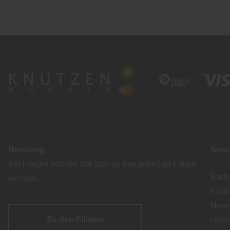
Beratung
Serv
Bei Fragen können Sie sich an ihre jeweilige Filiale
Badr
wenden.
Knut
Newsl
Zu den Filialen
Reto