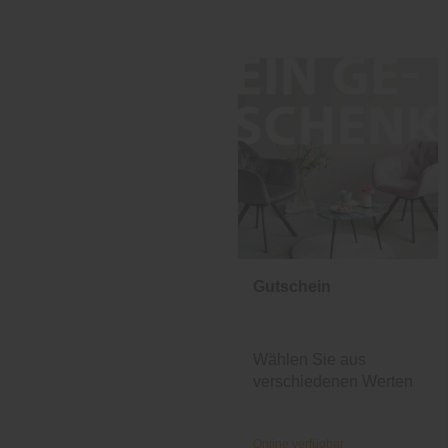
Gutschein
Wählen Sie aus
verschiedenen Werten
und Designs.
Online verfügbar