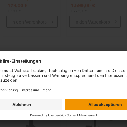
129,00 €
1.599,00 €
199,00 €
1.729,00 €
In den
Warenkorb
In den
Warenkorb
Ähnliche Artikel