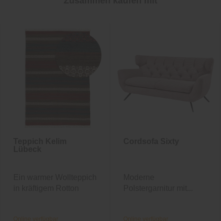
Zusammen kaufen mit
Teppich Kelim
Cordsofa Sixty
Lübeck
Ein warmer Wollteppich
Moderne
in kräftigem Rotton
Polstergarnitur mit...
Online verfügbar
Online verfügbar