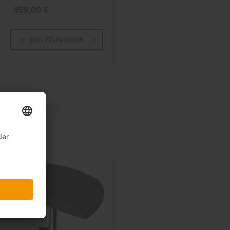
459,00 €
44,99 €
55,99 €
In den
Warenkorb
In den
Warenkorb