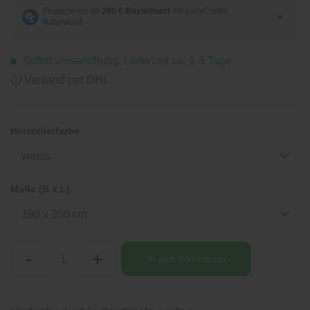
Sofort versandfertig, Lieferzeit ca. 1-3 Tage
ⓘ Versand per DHL
Herstellerfarbe
weiss
Maße (B x L)
190 x 200 cm
-
+
In den
Warenkorb