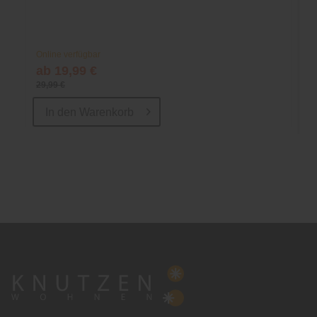
Online verfügbar
ab 19,99 €
29,99 €
In den
Warenkorb