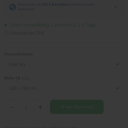
Sofort versandfertig, Lieferzeit ca. 1-3 Tage
ⓘ Versand per DHL
Herstellerfarbe
blue sky
Maße (B x L)
100 x 200 cm
-
+
In den
Warenkorb