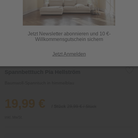
Jetzt Newsletter abonnieren und 10 €-
Willkommensgutschein sichern
Jetzt Anmelden
Spannbetttuch Pia Hellström
Baumwoll-Spanntuch in himmelblau
19,99 €
/ Stück
29,99 € / Stück
inkl. MwSt.