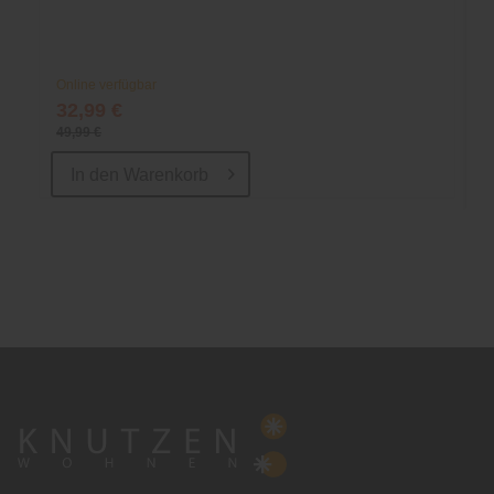
Online verfügbar
32,99 €
49,99 €
In den
Warenkorb