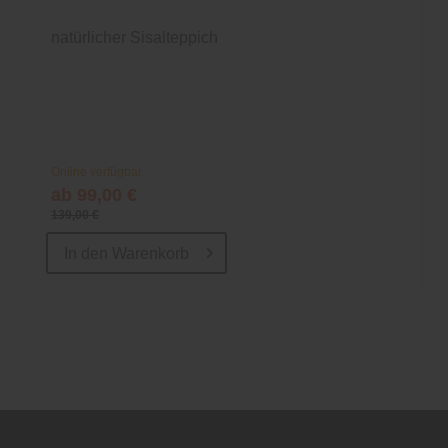
natürlicher Sisalteppich
Online verfügbar
ab 99,00 €
139,00 €
In den
Warenkorb