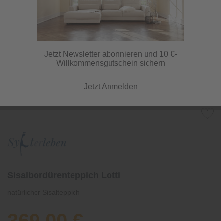
Jetzt Newsletter abonnieren und 10 €-
Willkommensgutschein sichern
Jetzt Anmelden
Sisalbordürenteppich Lotti
natürlicher Sisalteppich
369,00 €