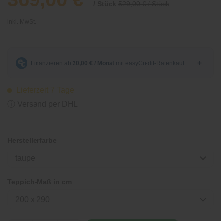
/ Stück
529,00 € / Stück
inkl. MwSt.
Lieferzeit 7 Tage
ⓘ Versand per DHL
Herstellerfarbe
taupe
Teppich-Maß in cm
200 x 290