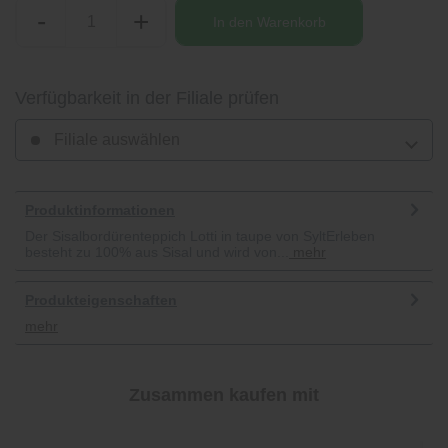
-
+
In den
Warenkorb
Verfügbarkeit in der Filiale prüfen
Filiale auswählen
Produktinformationen
Der Sisalbordürenteppich Lotti in taupe von SyltErleben
besteht zu 100% aus Sisal und wird von...
mehr
Produkteigenschaften
mehr
Zusammen kaufen mit