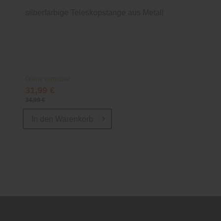
silberfarbige Teleskopstange aus Metall
Online verfügbar
31,99 €
34,99 €
In den
Warenkorb