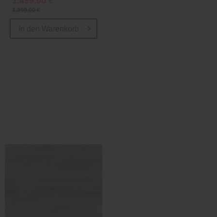
1.499,00 €
1.999,00 €
In den
Warenkorb