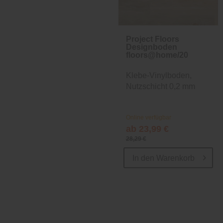
Project Floors
Designboden
floors@home/20
Klebe-Vinylboden,
Nutzschicht 0,2 mm
Online verfügbar
ab 23,99 €
28,29 €
In den
Warenkorb