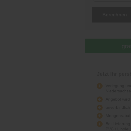
Berechnen
gra
Jetzt Ihr per
Verlegung und
Niedersachs
Angebot wird k
unverbindlich
Mengenrabatt
Bei Lieferun
PVC / Linole