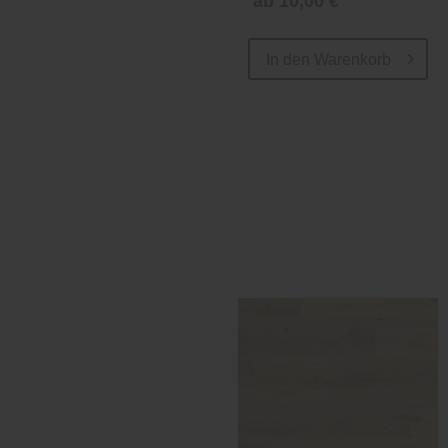
ab 10,00 €
In den
Warenkorb