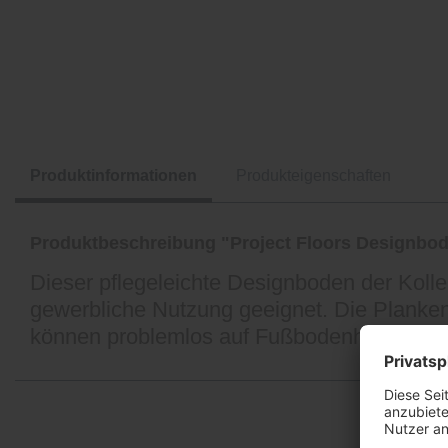
Produktinformationen
Produkteigenschaften
Produktbeschreibung "Project Floors Designbo
Dieser pflegeleichte Designboden der Kolle
gewerbliche Nutzung geeignet. Die Planken 
können problemlos auf Fußbodenheizung u