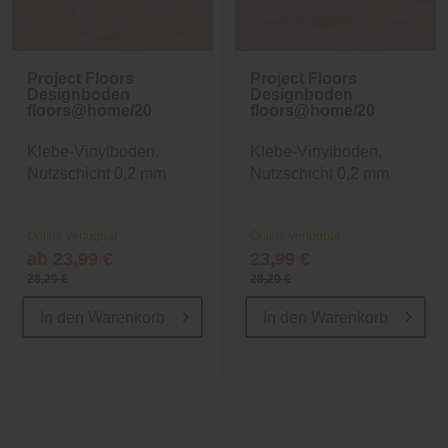
Project Floors
Project Floors
Designboden
Designboden
floors@home/20
floors@home/20
Klebe-Vinylboden,
Klebe-Vinylboden,
Nutzschicht 0,2 mm
Nutzschicht 0,2 mm
Online verfügbar
Online verfügbar
ab 23,99 €
23,99 €
28,29 €
28,29 €
In den
Warenkorb
In den
Warenkorb