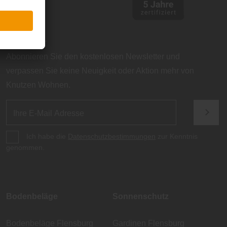
Newsletter
Abonnieren Sie den kostenlosen Newsletter und
verpassen Sie keine Neuigkeit oder Aktion mehr von
Knutzen Wohnen.
Ich habe die
Datenschutzbestimmungen
zur Kenntnis
genommen.
Bodenbeläge
Sonnenschutz
Bodenbeläge Flensburg
Gardinen Flensburg