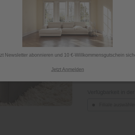
Grundfarbe
Anthrazit
tzt Newsletter abonnieren und 10 €-Willkommensgutschein sich
Jetzt Anmelden
Verfügbarkeit in der
Filiale auswähle