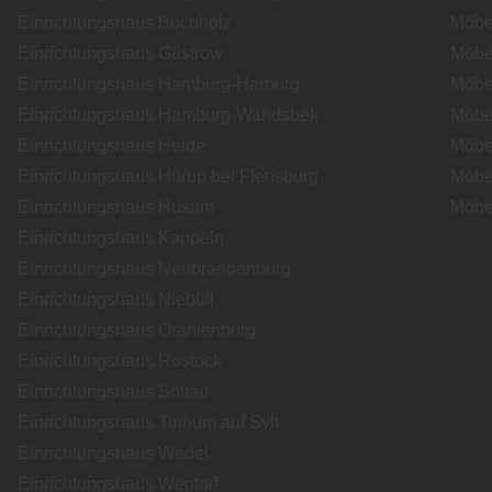
Einrichtungshaus Buchholz
Möbe
Einrichtungshaus Güstrow
Möbe
Einrichtungshaus Hamburg-Harburg
Möbe
Einrichtungshaus Hamburg-Wandsbek
Möbe
Einrichtungshaus Heide
Möbe
Einrichtungshaus Hürup bei Flensburg
Möbe
Einrichtungshaus Husum
Möbe
Einrichtungshaus Kappeln
Einrichtungshaus Neubrandenburg
Einrichtungshaus Niebüll
Einrichtungshaus Oranienburg
Einrichtungshaus Rostock
Einrichtungshaus Soltau
Einrichtungshaus Tinnum auf Sylt
Einrichtungshaus Wedel
Einrichtungshaus Wentorf