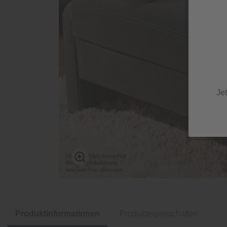
Je
Produktinformationen
Produkteigenschaften