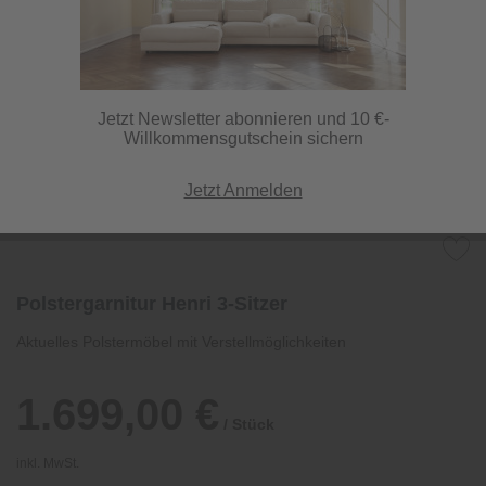
Jetzt Newsletter abonnieren und 10 €-
Willkommensgutschein sichern
Jetzt Anmelden
Polstergarnitur Henri 3-Sitzer
Aktuelles Polstermöbel mit Verstellmöglichkeiten
1.699,00 €
/ Stück
inkl. MwSt.