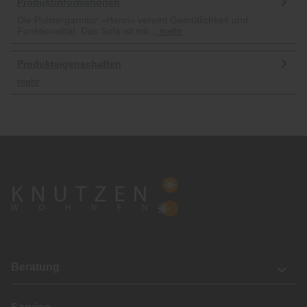
Produktinformationen
Die Polstergarnitur »Henri« vereint Gemütlichkeit und
Funktionalität. Das Sofa ist mit...
mehr
Produkteigenschaften
mehr
Beratung