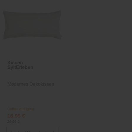
Kissen
SyltErleben
Modernes Dekokissen
Online verfügbar
16,99 €
29,99 €