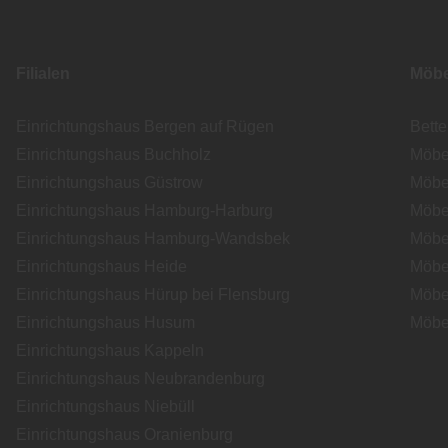
Filialen
Möbe
Einrichtungshaus Bergen auf Rügen
Bett
Einrichtungshaus Buchholz
Möbe
Einrichtungshaus Güstrow
Möbe
Einrichtungshaus Hamburg-Harburg
Möbe
Einrichtungshaus Hamburg-Wandsbek
Möbe
Einrichtungshaus Heide
Möbe
Einrichtungshaus Hürup bei Flensburg
Möbe
Einrichtungshaus Husum
Möbe
Einrichtungshaus Kappeln
Einrichtungshaus Neubrandenburg
Einrichtungshaus Niebüll
Einrichtungshaus Oranienburg