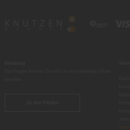
Beratung
Serv
Bei Fragen können Sie sich an ihre jeweilige Filiale
Badr
wenden.
Knut
Newsl
Zu den Filialen
Reto
Kont
Jobs
Vert