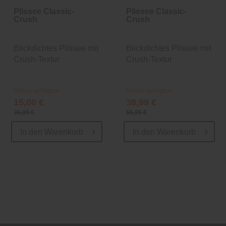
Plissee Classic-
Plissee Classic-
Crush
Crush
Blickdichtes Plissee mit
Blickdichtes Plissee mit
Crush-Textur
Crush-Textur
Online verfügbar
Online verfügbar
15,00 €
38,99 €
36,99 €
55,99 €
In den
Warenkorb
In den
Warenkorb