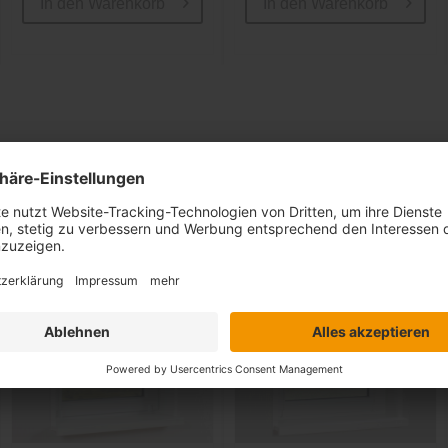
In den
Warenkorb
In den
Warenkorb
Ähnliche Artikel