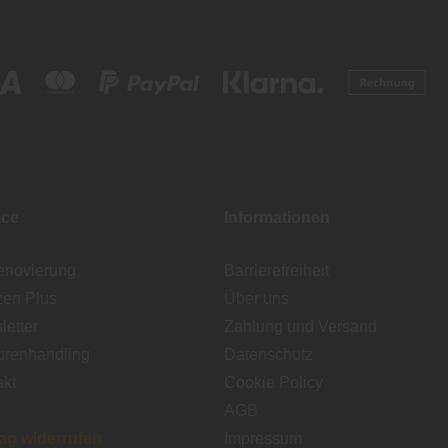
ice
Informationen
enovierung
Barrierefreiheit
zen Plus
Über uns
etter
Zahlung und Versand
urenhandling
Datenschutz
akt
Cookie Policy
AGB
rag widerrufen
Impressum