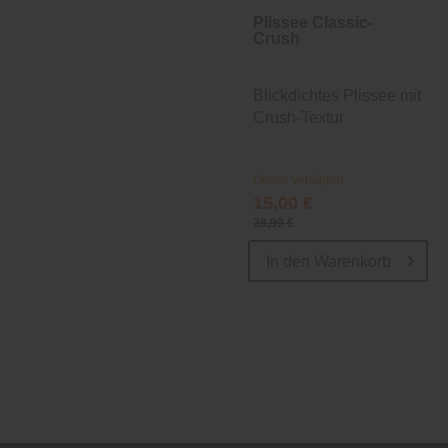
Plissee Classic-
Crush
Blickdichtes Plissee mit
Crush-Textur
Online verfügbar
15,00 €
28,99 €
In den
Warenkorb