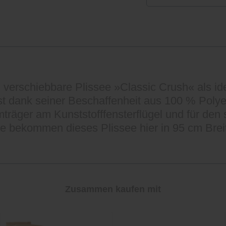
ei verschiebbare Plissee »Classic Crush« als id
 ist dank seiner Beschaffenheit aus 100 % Poly
träger am Kunststofffensterflügel und für den 
Sie bekommen dieses Plissee hier in 95 cm Brei
Zusammen kaufen mit