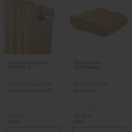
Abdunklungsvorhang
Strickdecke
BUFFALO
SyltErleben
Unifarbiger gewebter
Wohndecke aus
Ösenvorhang in Gelb
Baumwolle
Online verfügbar
Online verfügbar
21,99 €
39,99 €
31,99 €
59,99 €