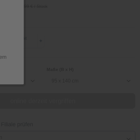
/ Stück
44,99 € / Stück
ern
Maße (B x H)
95 x 140 cm
online derzeit vergriffen
 Filiale prüfen
n