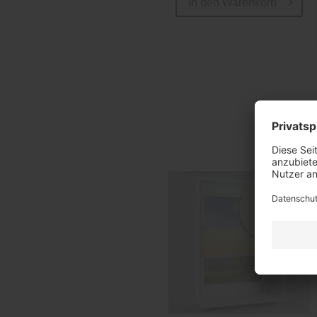
In den
Warenkorb