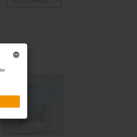
In den
Warenkorb