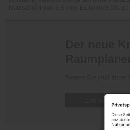
Nutzschicht von 5,5 mm. Es können bis zu
Der neue K
Raumplane
Planen Sie jetzt Ihren
Zum Raumplaner