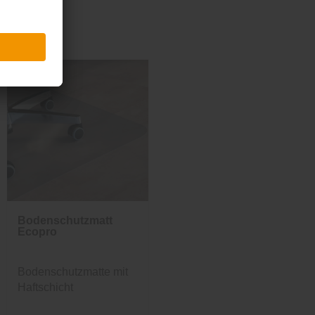
Bodenschutzmatte
Ecopro
Bodenschutzmatte mit
Haftschicht