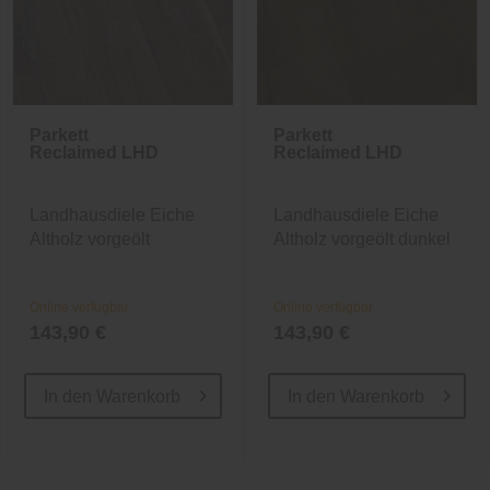
Parkett
Parkett
Reclaimed LHD
Reclaimed LHD
Landhausdiele Eiche
Landhausdiele Eiche
Altholz vorgeölt
Altholz vorgeölt dunkel
Online verfügbar
Online verfügbar
143,90 €
143,90 €
In den
Warenkorb
In den
Warenkorb