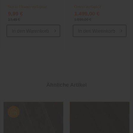
Nur in Filialen verfügbar
Online verfügbar
9,99 €
1.499,00 €
13,45 €
1.999,00 €
In den
Warenkorb
In den
Warenkorb
Ähnliche Artikel