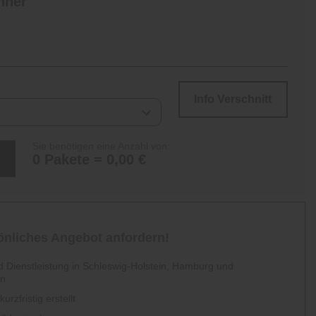
hner
Info Verschnitt
Sie benötigen eine Anzahl von:
0 Pakete = 0,00 €
sönliches Angebot anfordern!
 Dienstleistung in Schleswig-Holstein, Hamburg und
en
urzfristig erstellt