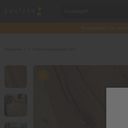
Registrieren Sie si
Startseite
Parkett Reclaimed LHD