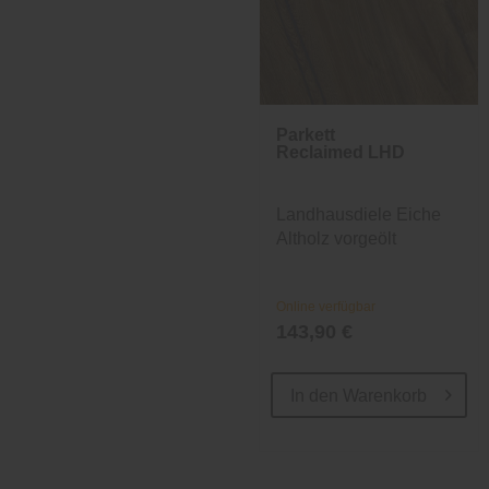
Parkett
Reclaimed LHD
Landhausdiele Eiche
Altholz vorgeölt
Online verfügbar
143,90 €
In den
Warenkorb