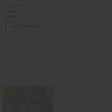
Nur in Filialen verfügbar
56,99 €
69,95 €
In den
Warenkorb