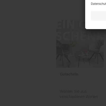
Gutschein
Wählen Sie aus
verschiedenen Werten
und Designs.