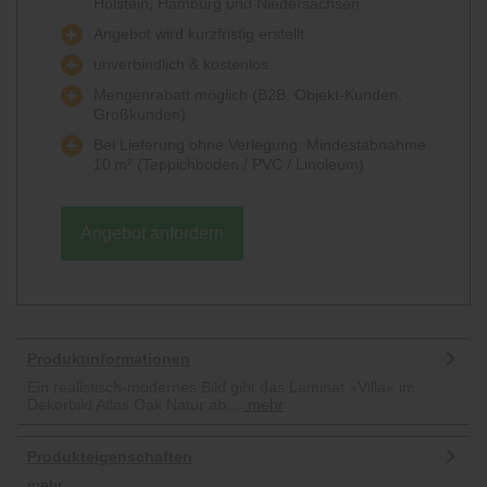
Holstein, Hamburg und Niedersachsen
Angebot wird kurzfristig erstellt
unverbindlich & kostenlos
Mengenrabatt möglich (B2B, Objekt-Kunden,
Großkunden)
Bei Lieferung ohne Verlegung: Mindestabnahme
10 m² (Teppichboden / PVC / Linoleum)
Angebot anfordern
Produktinformationen
Ein realistisch-modernes Bild gibt das Laminat »Villa« im
Dekorbild Atlas Oak Natur ab....
mehr
Produkteigenschaften
mehr