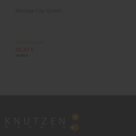
Montage Clip-System
Online verfügbar
25,33 €
26,66 €