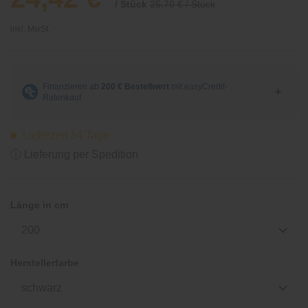
/ Stück
25,70 € / Stück
inkl. MwSt.
Lieferzeit 14 Tage
ⓘ Lieferung per Spedition
Länge in cm
200
Herstellerfarbe
schwarz