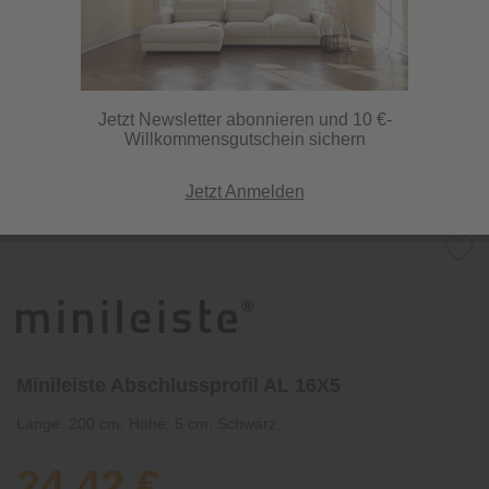
Jetzt Newsletter abonnieren und 10 €-
Willkommensgutschein sichern
Jetzt Anmelden
Minileiste Abschlussprofil AL 16X5
Länge: 200 cm, Höhe: 5 cm, Schwarz
24,42 €