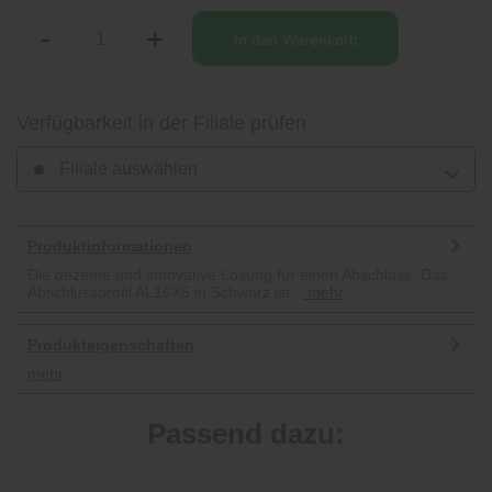
-
+
In den
Warenkorb
Verfügbarkeit in der Filiale prüfen
Filiale auswählen
Produktinformationen
Die dezente und innovative Lösung für einen Abschluss. Das
Abschlussprofil AL16X5 in Schwarz ist...
mehr
Produkteigenschaften
mehr
Passend dazu: