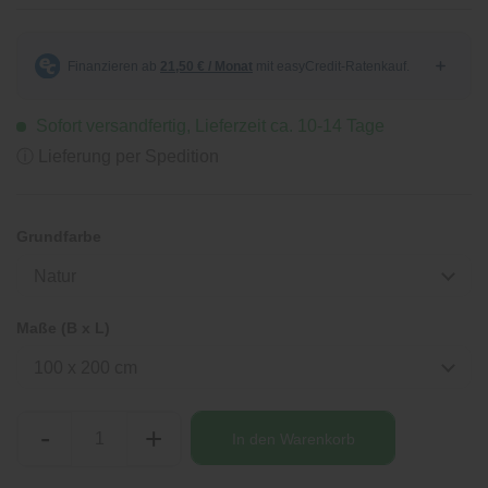
Sofort versandfertig, Lieferzeit ca. 10-14 Tage
ⓘ Lieferung per Spedition
Grundfarbe
Natur
Maße (B x L)
100 x 200 cm
-
+
In den
Warenkorb