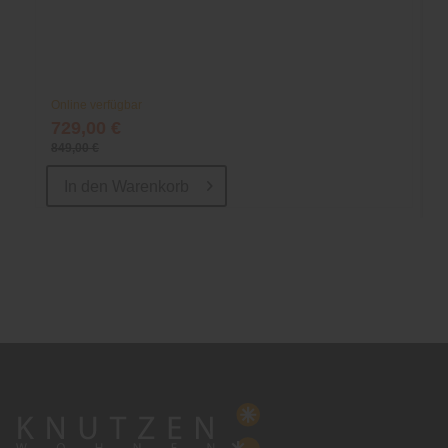
Online verfügbar
729,00 €
849,00 €
In den
Warenkorb