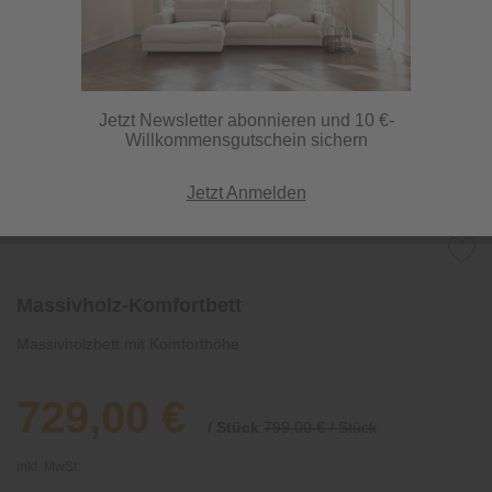
Jetzt Newsletter abonnieren und 10 €-
Willkommensgutschein sichern
Jetzt Anmelden
Massivholz-Komfortbett
Massivholzbett mit Komforthöhe
729,00 €
/ Stück
799,00 € / Stück
inkl. MwSt.