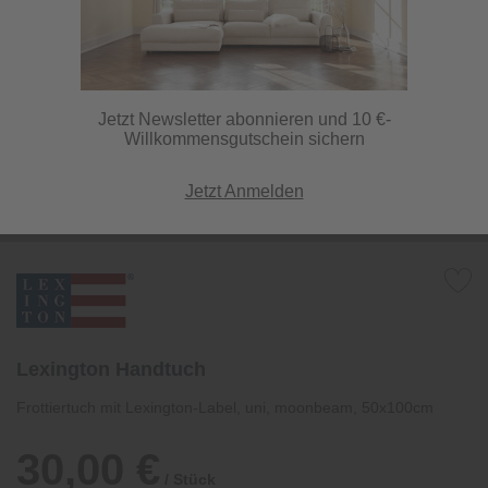
Jetzt Newsletter abonnieren und 10 €-
Willkommensgutschein sichern
Jetzt Anmelden
Lexington Handtuch
Frottiertuch mit Lexington-Label, uni, moonbeam, 50x100cm
30,00 €
/ Stück