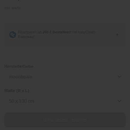
inkl. MwSt.
Herstellerfarbe
moonbeam
Maße (B x L)
50 x 100 cm
online derzeit vergriffen