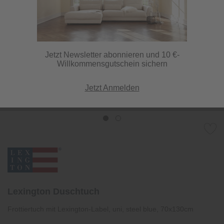
Jetzt Newsletter abonnieren und 10 €-
Willkommensgutschein sichern
Jetzt Anmelden
Lexington Duschtuch
Frottiertuch mit Lexington-Label, uni, steel blue, 70x130cm