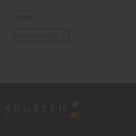
Online verfügbar
17,99 €
In den
Warenkorb