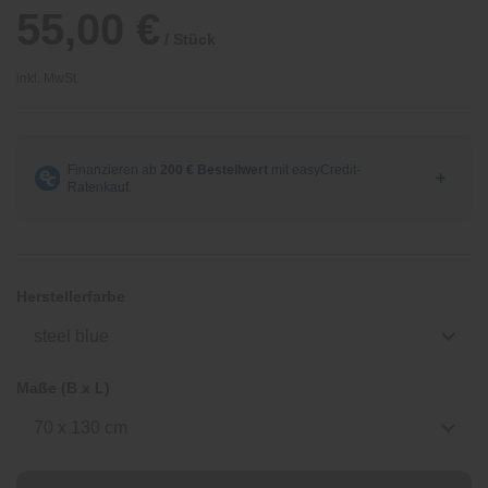
55,00 €
/ Stück
inkl. MwSt.
Herstellerfarbe
steel blue
Maße (B x L)
70 x 130 cm