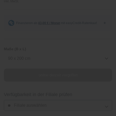
inkl. MwSt.
Maße (B x L)
90 x 200 cm
online derzeit vergriffen
Verfügbarkeit in der Filiale prüfen
Filiale auswählen