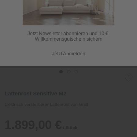
Jetzt Newsletter abonnieren und 10 €-
Willkommensgutschein sichern
Jetzt Anmelden
Lattenrost Sensitive M2
Elektrisch verstellbarer Lattenrost von Groll
1.899,00 €
/ Stück