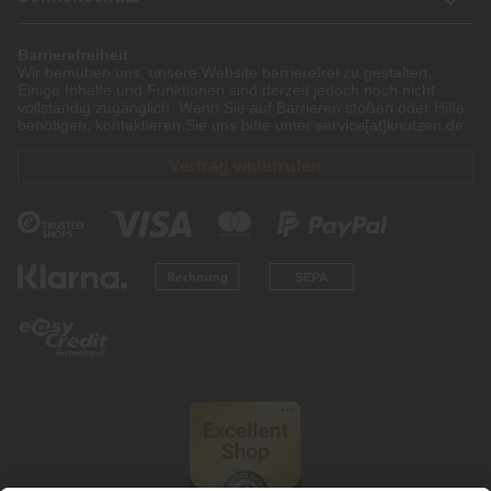
Barrierefreiheit
Wir bemühen uns, unsere Website barrierefrei zu gestalten.
Einige Inhalte und Funktionen sind derzeit jedoch noch nicht
vollständig zugänglich. Wenn Sie auf Barrieren stoßen oder Hilfe
benötigen, kontaktieren Sie uns bitte unter service[at]knutzen.de.
Vertrag widerrufen