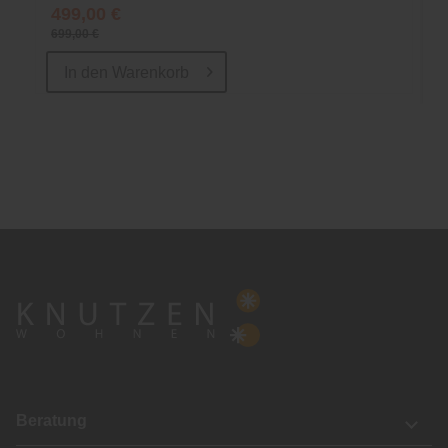
499,00 €
699,00 €
In den
Warenkorb
Beratung