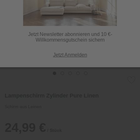
Jetzt Newsletter abonnieren und 10 €-
Willkommensgutschein sichern
Jetzt Anmelden
Lampenschirm Zylinder Pure Linen
Schirm aus Leinen
24,99 €
/ Stück