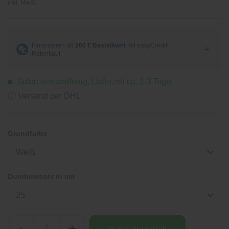
inkl. MwSt.
Sofort versandfertig, Lieferzeit ca. 1-3 Tage
ⓘ Versand per DHL
Grundfarbe
Weiß
Durchmesser in cm
25
-
+
In den
Warenkorb