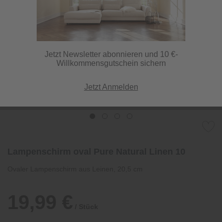
Jetzt Newsletter abonnieren und 10 €-
Willkommensgutschein sichern
Jetzt Anmelden
Lampenschirm oval Pure Natural Linen 10
Ovaler Lampenschirm aus Leinen, 20,5 cm
19,99 €
/ Stück