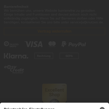
Barrierefreiheit
Wir bemühen uns, unsere Website barrierefrei zu gestalten.
Einige Inhalte und Funktionen sind derzeit jedoch noch nicht
vollständig zugänglich. Wenn Sie auf Barrieren stoßen oder Hilfe
benötigen, kontaktieren Sie uns bitte unter service[at]knutzen.de.
Vertrag widerrufen