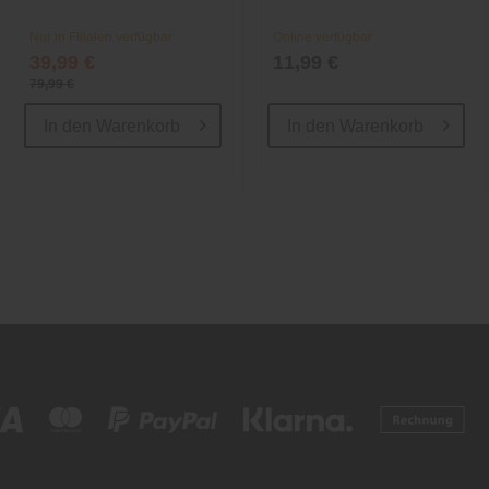
Nur in Filialen verfügbar
Online verfügbar
39,99 €
11,99 €
79,99 €
In den
Warenkorb
In den
Warenkorb