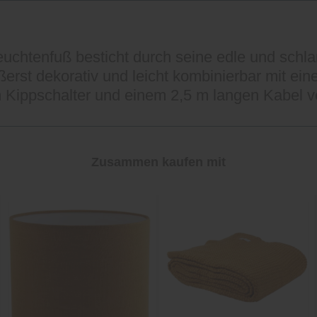
Leuchtenfuß besticht durch seine edle und sch
äußerst dekorativ und leicht kombinierbar mit
 Kippschalter und einem 2,5 m langen Kabel ve
Zusammen kaufen mit