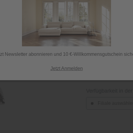
Herstellerfarbe
nickel
tzt Newsletter abonnieren und 10 €-Willkommensgutschein sich
Jetzt Anmelden
Verfügbarkeit in der
Filiale auswähle