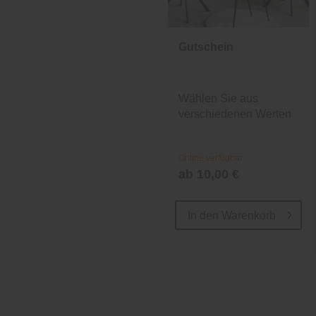
Gutschein
Wählen Sie aus
verschiedenen Werten
und Designs.
Online verfügbar
ab 10,00 €
In den
Warenkorb