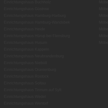
Einrichtungshaus Buchholz
Möbe
Einrichtungshaus Güstrow
Möbe
Einrichtungshaus Hamburg-Harburg
Möbe
Einrichtungshaus Hamburg-Wandsbek
Möbe
Einrichtungshaus Heide
Möbe
Einrichtungshaus Hürup bei Flensburg
Möbe
Einrichtungshaus Husum
Möbe
Einrichtungshaus Kappeln
Einrichtungshaus Neubrandenburg
Einrichtungshaus Niebüll
Einrichtungshaus Oranienburg
Einrichtungshaus Rostock
Einrichtungshaus Soltau
Einrichtungshaus Tinnum auf Sylt
Einrichtungshaus Wedel
Einrichtungshaus Wentorf