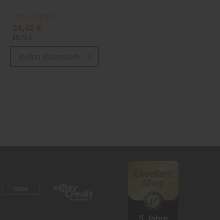
Online verfügbar
Online verfügbar
24,42 €
24,42 €
25,70 €
25,70 €
In den
Warenkorb
In den
Warenkorb