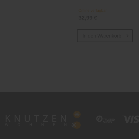
Online verfügbar
32,99 €
In den
Warenkorb