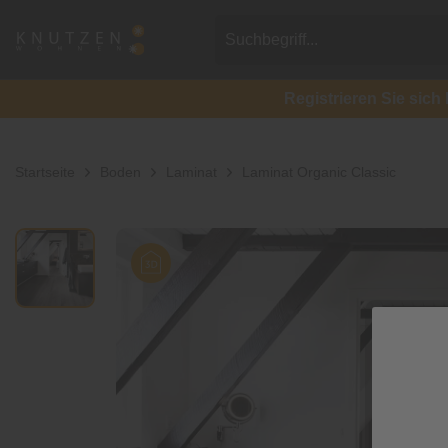
Registrieren Sie si
Startseite
Boden
Laminat
Laminat Organic Classic