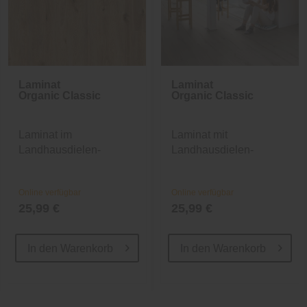
Laminat
Laminat
Organic Classic
Organic Classic
Laminat im
Laminat mit
Landhausdielen-
Landhausdielen-
Design
Design
Online verfügbar
Online verfügbar
25,99 €
25,99 €
In den
Warenkorb
In den
Warenkorb