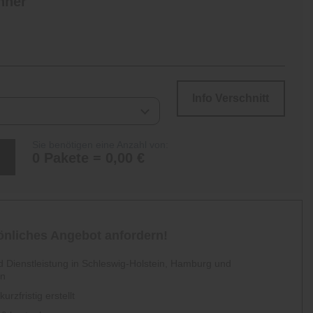
hner
Info Verschnitt
Sie benötigen eine Anzahl von:
0 Pakete = 0,00 €
sönliches Angebot anfordern!
 Dienstleistung in Schleswig-Holstein, Hamburg und
en
urzfristig erstellt