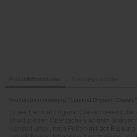
Produktinformationen
Produkteigenschaften
Produktbeschreibung "Laminat Organic Classic
Unser Laminat Organic Classic vereint die 
strukturierten Oberfläche und dem praktisc
Komfort unter Ihren Füßen mit der Eignun
natürliche und lebendige Ausstrahlung. W