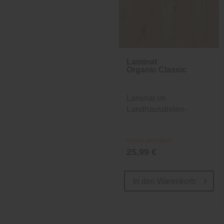
Laminat
Organic Classic
Laminat im
Landhausdielen-
Design
Online verfügbar
25,99 €
In den
Warenkorb