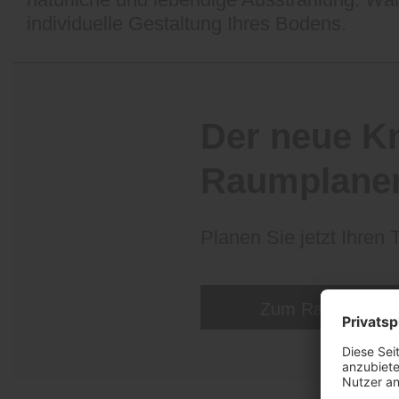
individuelle Gestaltung Ihres Bodens.
Der neue K
Raumplane
Planen Sie jetzt Ihren
Zum Raumplaner