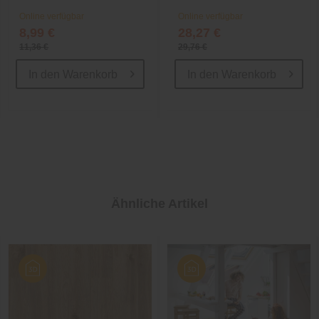
Online verfügbar
Online verfügbar
8,99 €
28,27 €
11,36 €
29,76 €
In den
Warenkorb
In den
Warenkorb
Ähnliche Artikel