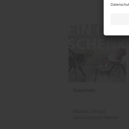
Gutschein
Wählen Sie aus
verschiedenen Werten
und Designs.