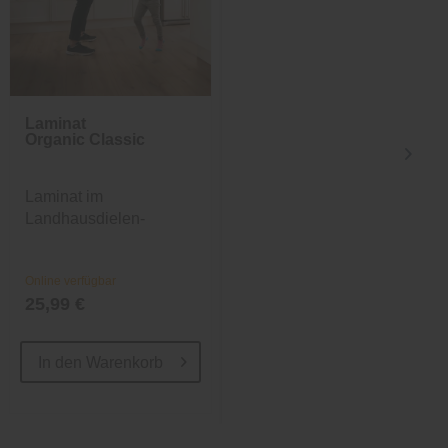
Laminat
Laminat
Organic Classic
Organic Classic
Laminat im
Laminat im
Landhausdielen-
Landhausdielen-
Design
Design
Online verfügbar
Online verfügbar
25,99 €
25,99 €
In den
Warenkorb
In den
Warenkorb