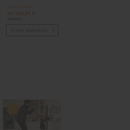
Online verfügbar
ab 129,00 €
189,00 €
In den
Warenkorb