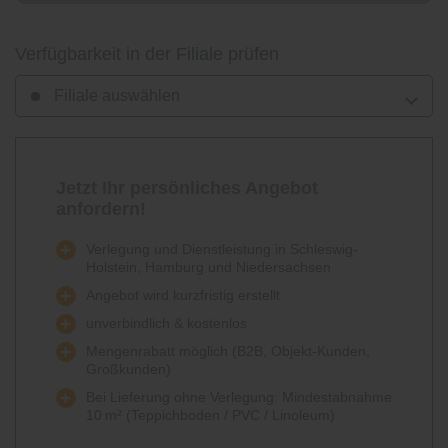
Verfügbarkeit in der Filiale prüfen
Filiale auswählen
Jetzt Ihr persönliches Angebot
anfordern!
Verlegung und Dienstleistung in Schleswig-
Holstein, Hamburg und Niedersachsen
Angebot wird kurzfristig erstellt
unverbindlich & kostenlos
Mengenrabatt möglich (B2B, Objekt-Kunden,
Großkunden)
Bei Lieferung ohne Verlegung: Mindestabnahme
10 m² (Teppichboden / PVC / Linoleum)