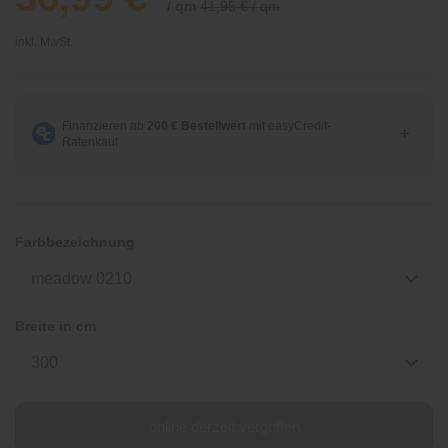
/ qm
41,95 € / qm
inkl. MwSt.
Farbbezeichnung
meadow 0210
Breite in cm
300
online derzeit vergriffen