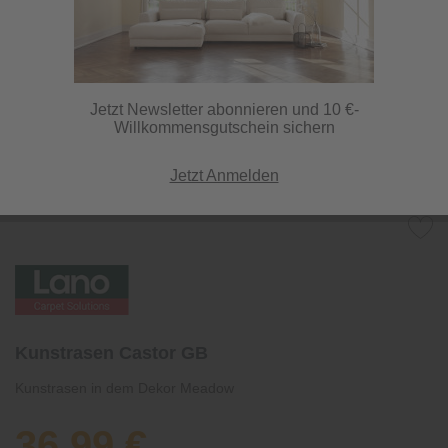
Jetzt Newsletter abonnieren und 10 €-
Willkommensgutschein sichern
Jetzt Anmelden
Kunstrasen Castor GB
Kunstrasen in dem Dekor Meadow
36,99 €