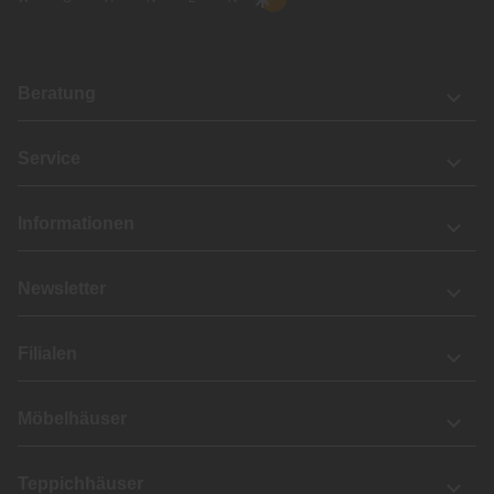
Beratung
Service
Informationen
Newsletter
Filialen
Möbelhäuser
Teppichhäuser