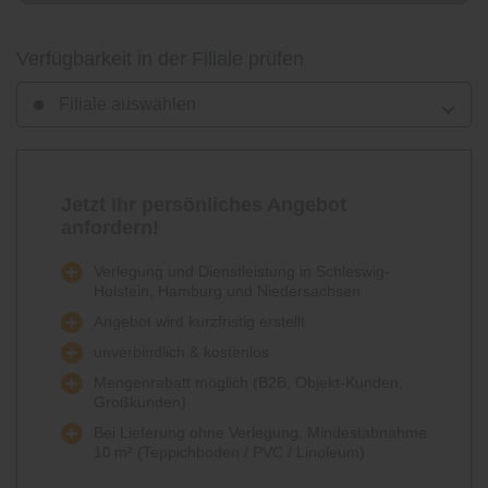
Verfügbarkeit in der Filiale prüfen
Filiale auswählen
Jetzt Ihr persönliches Angebot
anfordern!
Verlegung und Dienstleistung in Schleswig-
Holstein, Hamburg und Niedersachsen
Angebot wird kurzfristig erstellt
unverbindlich & kostenlos
Mengenrabatt möglich (B2B, Objekt-Kunden,
Großkunden)
Bei Lieferung ohne Verlegung: Mindestabnahme
10 m² (Teppichboden / PVC / Linoleum)