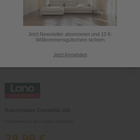
Jetzt Newsletter abonnieren und 10 €-
Willkommensgutschein sichern
Jetzt Anmelden
Kunstrasen Camellia GB
Kunstrasen in dem Dekor Meadow
28,99 €