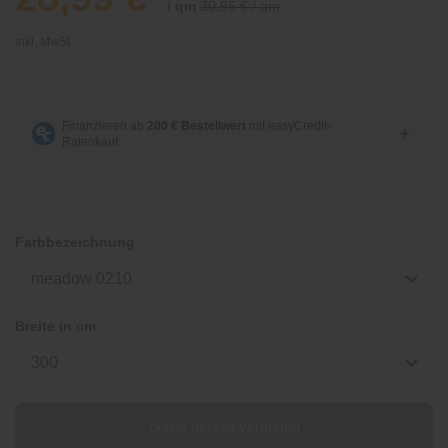
/ qm
30,95 € / qm
inkl. MwSt.
Farbbezeichnung
meadow 0210
Breite in cm
300
online derzeit vergriffen